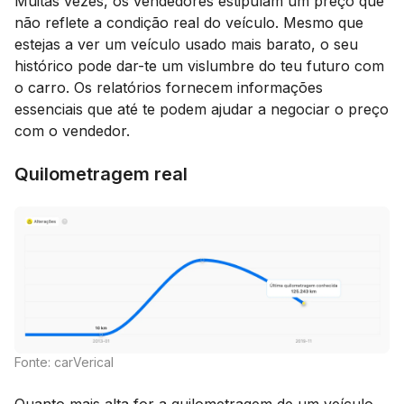
Muitas vezes, os vendedores estipulam um preço que
não reflete a condição real do veículo. Mesmo que
estejas a ver um veículo usado mais barato, o seu
histórico pode dar-te um vislumbre do teu futuro com
o carro. Os relatórios fornecem informações
essenciais que até te podem ajudar a negociar o preço
com o vendedor.
Quilometragem real
Fonte: carVerical
Quanto mais alta for a quilometragem de um veículo,