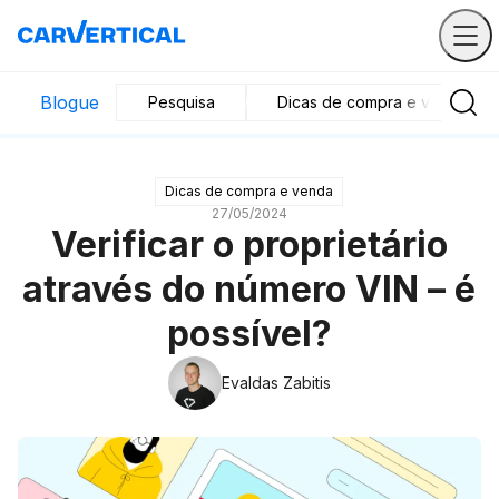
Blogue
Pesquisa
Dicas de compra e venda
Dicas de compra e venda
27/05/2024
Verificar o proprietário
através do número VIN – é
possível?
Evaldas Zabitis