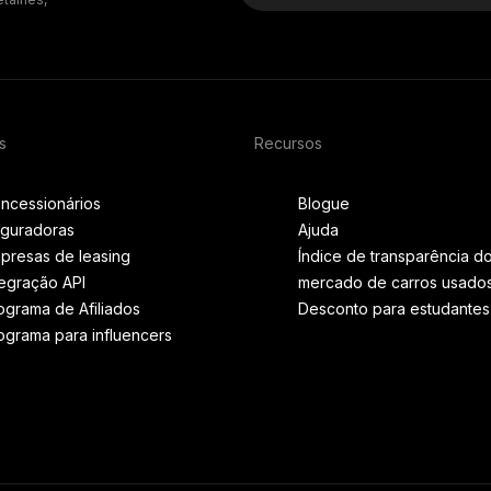
s
Recursos
ncessionários
Blogue
guradoras
Ajuda
presas de leasing
Índice de transparência d
tegração API
mercado de carros usado
ograma de Afiliados
Desconto para estudantes
ograma para influencers