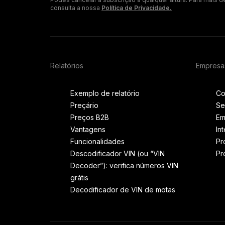
consulta a nossa
Política de Privacidade.
Relatórios
Empresa
Exemplo de relatório
Co
Preçário
Se
Preços B2B
Em
Vantagens
In
Funcionalidades
Pr
Descodificador VIN (ou “VIN
Pr
Decoder”): verifica números VIN
grátis
Decodificador de VIN de motas