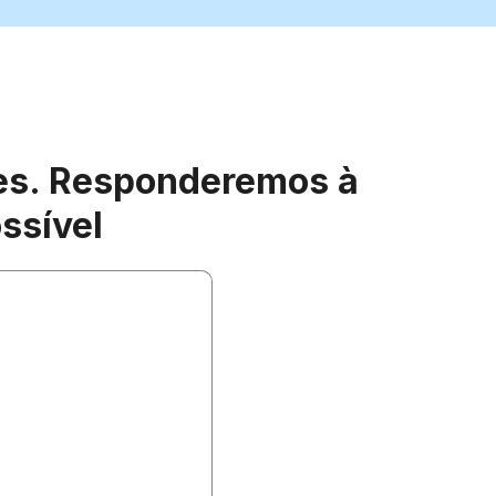
res. Responderemos à
ssível