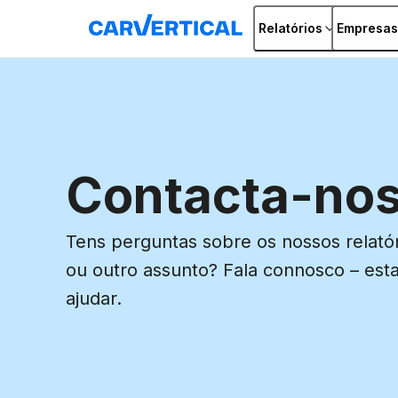
Relatórios
Empresas
Contacta-no
Tens perguntas sobre os nossos relatór
ou outro assunto? Fala connosco – est
ajudar.