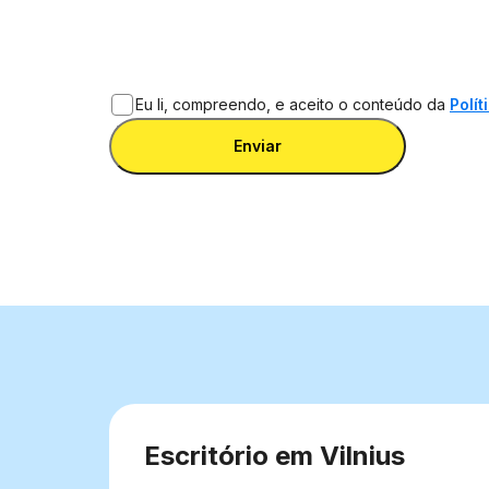
Eu li, compreendo, e aceito o conteúdo da
Polít
Enviar
Escritório em Vilnius