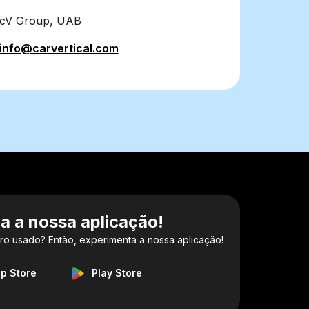
cV Group, UAB
info@carvertical.com
a a nossa aplicação!
ro usado? Então, experimenta a nossa aplicação!
p Store
Play Store