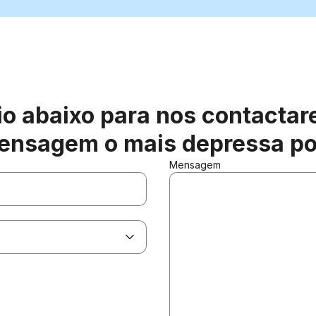
io abaixo para nos contacta
ensagem o mais depressa po
Mensagem