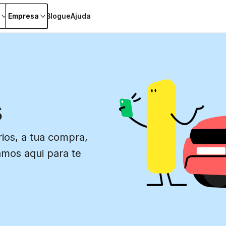
Empresa
Blogue
Ajuda
s
ios, a tua compra,
amos aqui para te