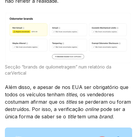
não refletir a realidade.
Secção “brands de quilometragem” num relatório da
carVertical
Além disso, e apesar de nos EUA ser obrigatório que
todos os veículos tenham
titles
, os vendedores
costumam afirmar que os
titles
se perderam ou foram
destruídos. Por isso, a verificação
online
pode ser a
única forma de saber se o
title
tem uma
brand
.