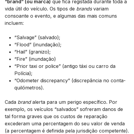
“brand” (ou marca)
que fica registada durante toda a
vida útil do veículo. Os tipos de
brands
variam
consoante o evento, e algumas das mais comuns
incluem:
“Salvage” (salvado);
“Flood” (inundação);
“Hail” (granizo);
“Fire” (inundação)
“Prior taxi or police” (antigo táxi ou carro da
Polícia);
“Odometer discrepancy” (discrepância no conta-
quilómetros).
Cada
brand
alerta para um perigo específico. Por
exemplo, os veículos “salvados” sofreram danos de
tal forma graves que os custos de reparação
excederam uma percentagem do seu valor de venda
(a percentagem é definida pela jurisdição competente).