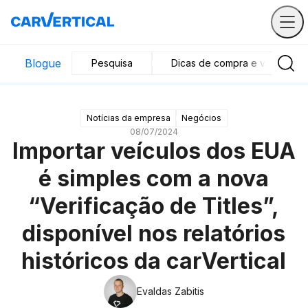
Blogue
Pesquisa
Dicas de compra e venda
Notícias da empresa
Negócios
08/07/2024
Importar veículos dos EUA
é simples com a nova
“Verificação de Titles”,
disponível nos relatórios
históricos da carVertical
Evaldas Zabitis