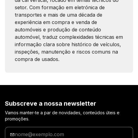
da carVertical, focado em temas técnicos do
setor. Com formação em eletrónica de
transportes e mais de uma década de
experiência em compra e venda de
automóveis e produção de conteúdo
automóvel, traduz complexidades técnicas em
informação clara sobre histórico de veículos,
inspeções, manutenção e riscos comuns na
compra de usados.
Subscreve a nossa newsletter
Vamos manter-te a par de novidades, conteúdos úteis e
promoções.
Insira
o