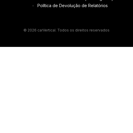
Política de Devolução de Relatórios
© 2026 carVertical. Todos os direitos reservados