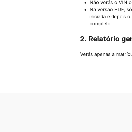
Não verás o VIN 
Na versão PDF, só 
iniciada e depois o
completo.
2. Relatório ge
Verás apenas a matrícu