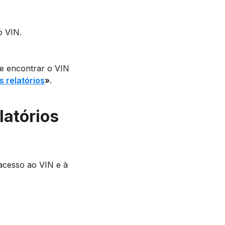
o VIN.
e encontrar o VIN
 relatórios
»
.
latórios
 acesso ao VIN e à