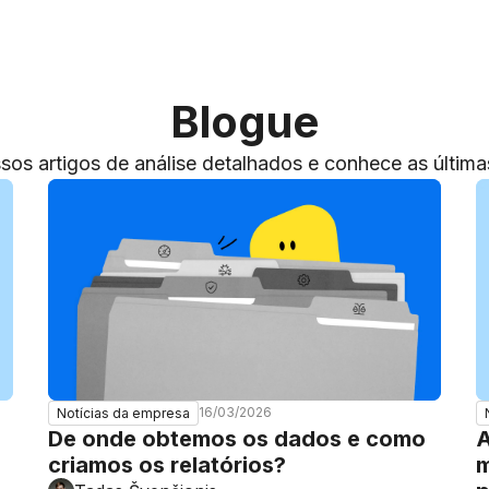
Blogue
sos artigos de análise detalhados e conhece as últimas
16/03/2026
Notícias da empresa
De onde obtemos os dados e como
A
criamos os relatórios?
m