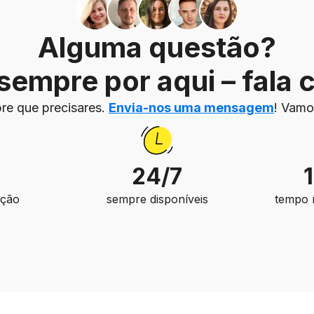
Alguma questão?
empre por aqui – fala
re que precisares.
Envia-nos uma mensagem
! Vamo
24/7
ação
sempre disponíveis
tempo 