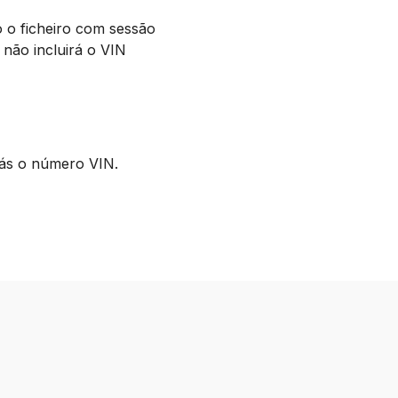
o o ficheiro com sessão
e não incluirá o VIN
ás o número VIN.