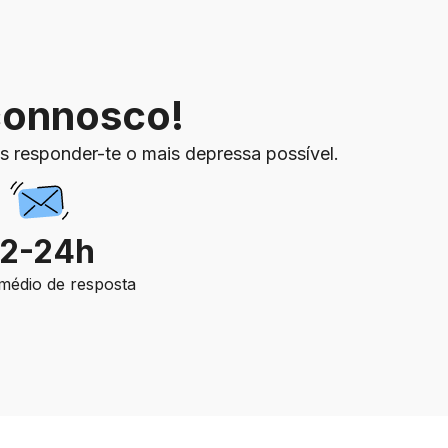
 connosco!
s responder-te o mais depressa possível.
12-24h
médio de resposta