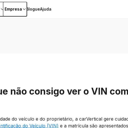
Empresa
Blogue
Ajuda
ue não consigo ver o VIN com
idade do veículo e do proprietário, a carVertical gere cui
tificação do Veículo (VIN)
e a matrícula são apresentados