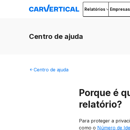
Relatórios
Empresas
Centro
de ajuda
Centro
de ajuda
Porque é q
relatório?
Para proteger a privac
como o
Número de Iden