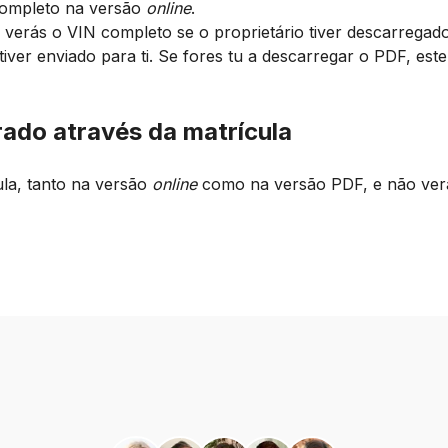
completo na versão
online
.
verás o VIN completo se o proprietário tiver descarregad
 tiver enviado para ti. Se fores tu a descarregar o PDF, est
rado através da matrícula
la, tanto na versão
online
como na versão PDF, e não ver