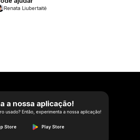
ode ajudar
Renata Liubertaitė
a a nossa aplicação!
ro usado? Então, experimenta a nossa aplicação!
p Store
Play Store