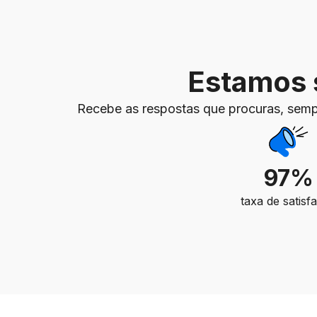
Estamos s
Recebe as respostas que procuras, semp
97%
taxa de satisf