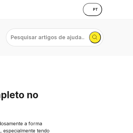
PT
Pesquisar
artigos
de
ajuda...
pleto no
dadosamente a forma
, especialmente tendo