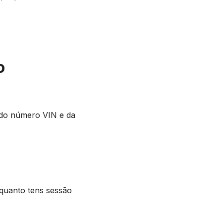
o
e do número VIN e da
quanto tens sessão