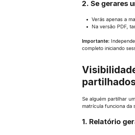
2. Se gerares 
Verás apenas a ma
Na versão PDF, ta
Importante:
Independen
completo iniciando ses
Visibilidad
partilhado
Se alguém partilhar um
matrícula funciona da 
1. Relatório g