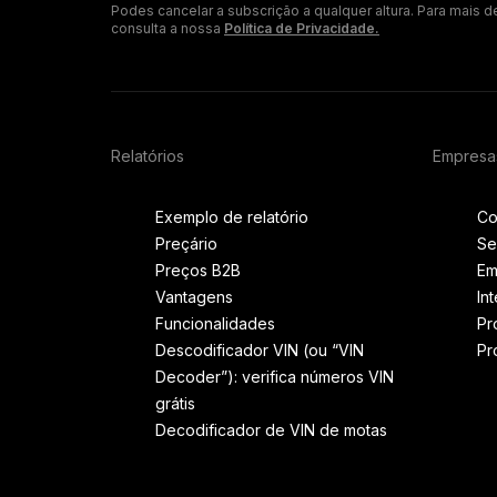
Podes cancelar a subscrição a qualquer altura. Para mais d
consulta a nossa
Política de Privacidade.
Relatórios
Empresa
Exemplo de relatório
Co
Preçário
Se
Preços B2B
Em
Vantagens
In
Funcionalidades
Pr
Descodificador VIN (ou “VIN
Pr
Decoder”): verifica números VIN
grátis
Decodificador de VIN de motas