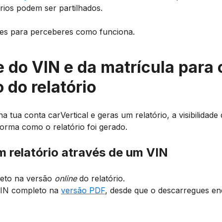
rios podem ser partilhados.
les para perceberes como funciona.
e do VIN e da matrícula para 
o do relatório
a tua conta carVertical e geras um relatório, a visibilidad
orma como o relatório foi gerado.
m relatório através de um VIN
eto na versão
online
do relatório.
IN completo na
versão PDF
, desde que o descarregues en