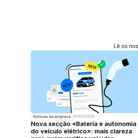
Lê os nos
02/07/2026
Notícias da empresa
Nova secção «Bateria e autonomia
do veículo elétrico»: mais clareza