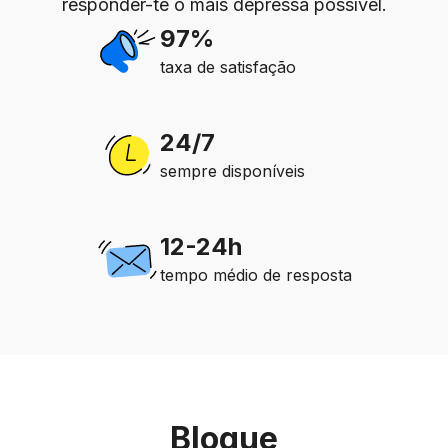
responder-te o mais depressa possível.
97%
taxa de satisfação
24/7
sempre disponíveis
12-24h
tempo médio de resposta
Blogue