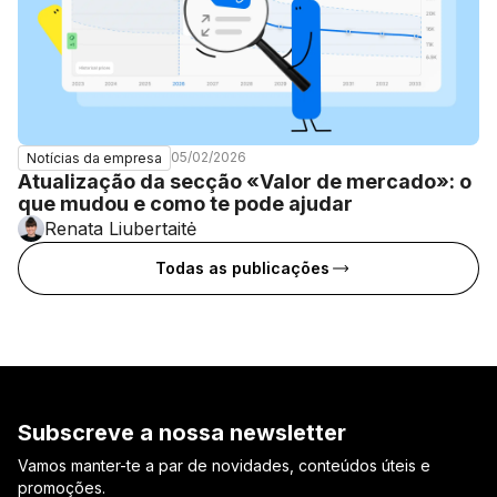
05/02/2026
Notícias da empresa
Atualização da secção «Valor de mercado»: o
que mudou e como te pode ajudar
Renata Liubertaitė
Todas as publicações
Subscreve a nossa newsletter
Vamos manter-te a par de novidades, conteúdos úteis e
promoções.