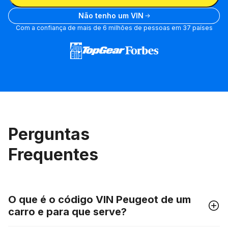
Não tenho um VIN
Com a confiança de mais de 6 milhões de pessoas em 37 países
Perguntas
Frequentes
O que é o código VIN Peugeot de um
carro e para que serve?