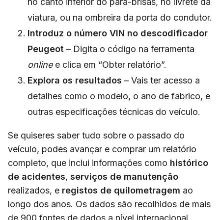
no canto inferior do para-brisas, no livrete da
viatura, ou na ombreira da porta do condutor.
Introduz o número VIN no descodificador
Peugeot
– Digita o código na ferramenta
online
e clica em “Obter relatório”.
Explora os resultados
– Vais ter acesso a
detalhes como o modelo, o ano de fabrico, e
outras especificações técnicas do veículo.
Se quiseres saber tudo sobre o passado do
veículo, podes avançar e comprar um relatório
completo, que inclui informações como
histórico
de acidentes
,
serviços de manutenção
realizados, e
registos de quilometragem
ao
longo dos anos. Os dados são recolhidos de mais
de 900 fontes de dados a nível internacional.