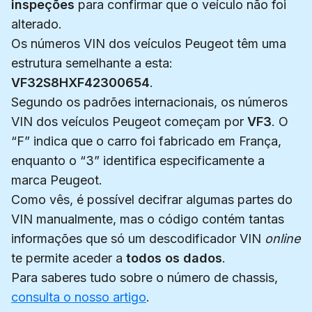
inspeções
para confirmar que o veículo não foi
alterado.
Os números VIN dos veículos Peugeot têm uma
estrutura semelhante a esta:
VF32S8HXF42300654
.
Segundo os padrões internacionais, os números
VIN dos veículos Peugeot começam por
VF3
. O
“F” indica que o carro foi fabricado em França,
enquanto o “3” identifica especificamente a
marca Peugeot.
Como vês, é possível decifrar algumas partes do
VIN manualmente, mas o código contém tantas
informações que só um descodificador VIN
online
te permite aceder a
todos os dados
.
Para saberes tudo sobre o número de chassis,
consulta o nosso artigo
.