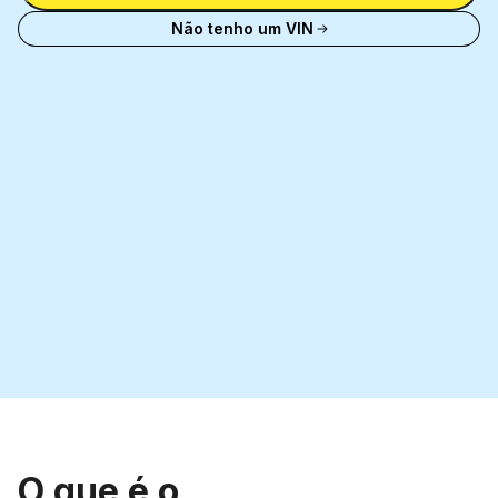
Não tenho um VIN
O que é o