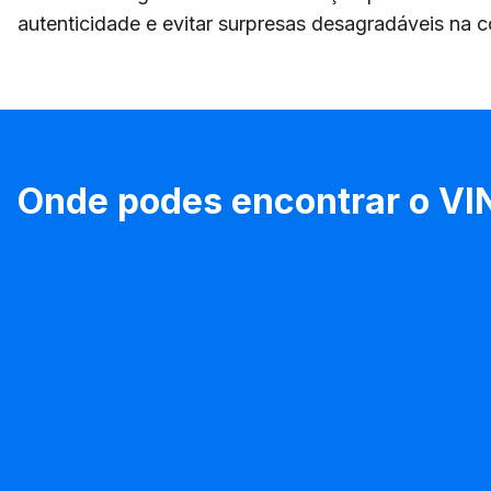
autenticidade e evitar surpresas desagradáveis na
Onde podes encontrar o VI