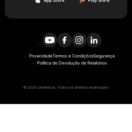
App Store
Play Store
Privacidade
Termos e Condições
Segurança
Política de Devolução de Relatórios
© 2026 carVertical. Todos os direitos reservados