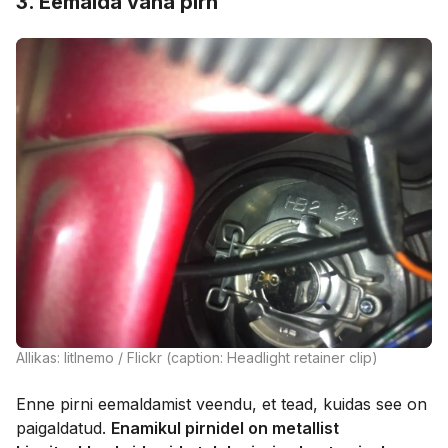
3. Eemalda vana pirn
Allikas: litlnemo / Flickr (caption: Headlight retainer clip)
Enne pirni eemaldamist veendu, et tead, kuidas see on
paigaldatud.
Enamikul pirnidel on metallist