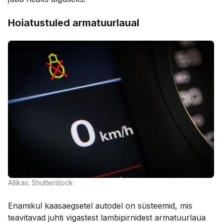
Hoiatustuled armatuurlaual
Allikas: Shutterstock
Enamikul kaasaegsetel autodel on süsteemid, mis
teavitavad juhti vigastest lambipirnidest armatuurlaua