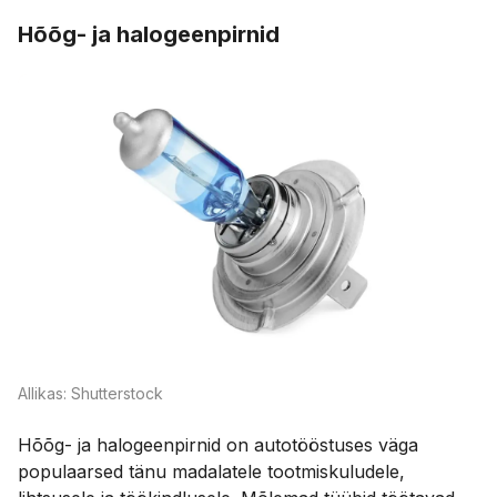
Hõõg- ja halogeenpirnid
Allikas: Shutterstock
Hõõg- ja halogeenpirnid on autotööstuses väga
populaarsed tänu madalatele tootmiskuludele,