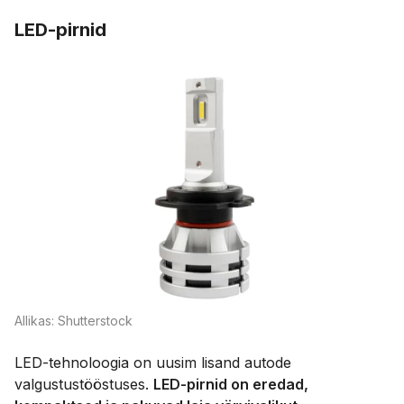
LED-pirnid
Allikas: Shutterstock
LED-tehnoloogia on uusim lisand autode
valgustustööstuses.
LED-pirnid on eredad,