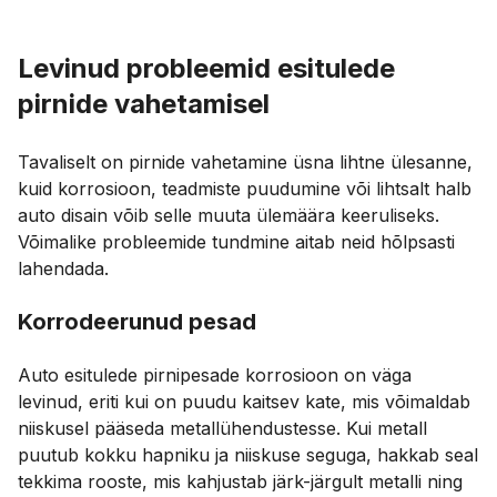
Levinud probleemid esitulede
pirnide vahetamisel
Tavaliselt on pirnide vahetamine üsna lihtne ülesanne,
kuid korrosioon, teadmiste puudumine või lihtsalt halb
auto disain võib selle muuta ülemäära keeruliseks.
Võimalike probleemide tundmine aitab neid hõlpsasti
lahendada.
Korrodeerunud pesad
Auto esitulede pirnipesade korrosioon on väga
levinud, eriti kui on puudu kaitsev kate, mis võimaldab
niiskusel pääseda metallühendustesse. Kui metall
puutub kokku hapniku ja niiskuse seguga, hakkab seal
tekkima rooste, mis kahjustab järk-järgult metalli ning