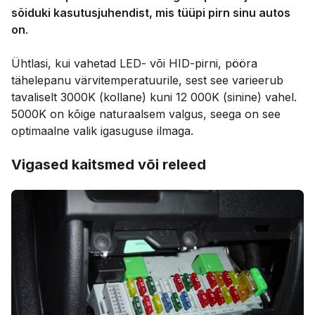
sõiduki kasutusjuhendist, mis tüüpi pirn sinu autos
on
.
Ühtlasi, kui vahetad LED- või HID-pirni, pööra
tähelepanu värvitemperatuurile, sest see varieerub
tavaliselt 3000K (kollane) kuni 12 000K (sinine) vahel.
5000K on kõige naturaalsem valgus, seega on see
optimaalne valik igasuguse ilmaga.
Vigased kaitsmed või releed