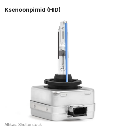
Ksenoonpirnid (HID)
Allikas: Shutterstock