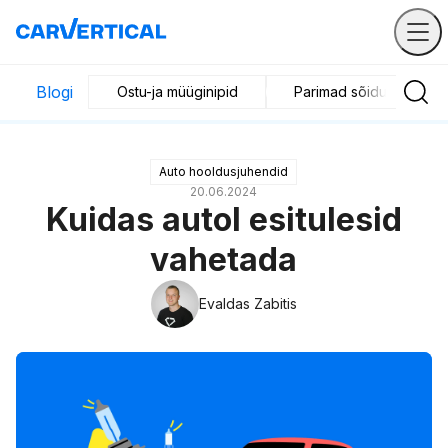
Blogi
Ostu-ja müüginipid
Parimad sõidukid
Auto hooldusjuhendid
20.06.2024
Kuidas autol esitulesid
vahetada
Evaldas Zabitis