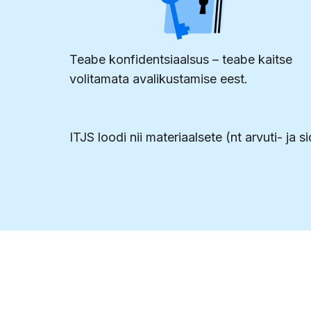
Teabe konfidentsiaalsus – teabe kaitse
volitamata avalikustamise eest.
ITJS loodi nii materiaalsete (nt arvuti- j