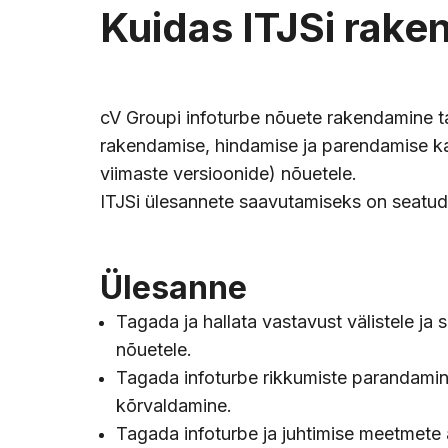
Kuidas ITJSi rake
cV Groupi infoturbe nõuete rakendamine ta
rakendamise, hindamise ja parendamise ka
viimaste versioonide) nõuetele.
ITJSi ülesannete saavutamiseks on seatud
Ülesanne
Tagada ja hallata vastavust välistele ja s
nõuetele.
Tagada infoturbe rikkumiste parandamin
kõrvaldamine.
Tagada infoturbe ja juhtimise meetmete 