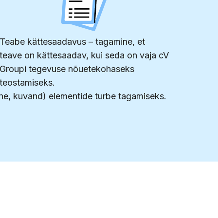
Teabe kättesaadavus – tagamine, et
teave on kättesaadav, kui seda on vaja cV
Groupi tegevuse nõuetekohaseks
teostamiseks.
maine, kuvand) elementide turbe tagamiseks.