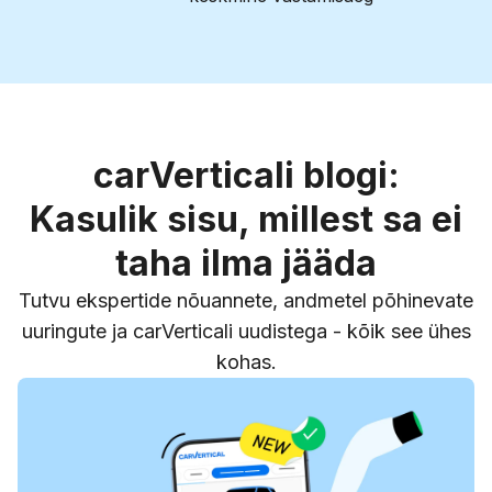
carVerticali blogi:
Kasulik sisu, millest sa ei
taha ilma jääda
Tutvu ekspertide nõuannete, andmetel põhinevate
uuringute ja carVerticali uudistega - kõik see ühes
kohas.