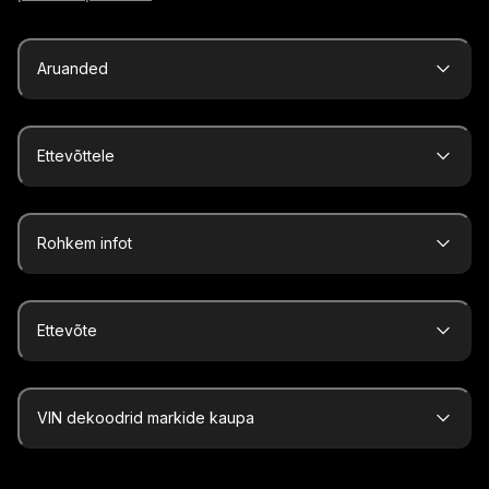
Aruanded
Ettevõttele
Rohkem infot
Ettevõte
VIN dekoodrid markide kaupa