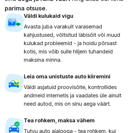
parima otsuse
.
Väldi kulukaid vigu
Avasta juba varakult varasemad
kahjustused, võltsitud läbisõit või muud
kulukad probleemid - ja hoidu põrsast
kotis, mis võib sulle hiljem tuhandeid
maksma minna.
Leia oma unistuste auto kiiremini
Väldi asjatuid proovisõite, kontrollides
andmeid internetis ja vaadates üle ainult
need autod, mis on sinu aega väärt.
Tea rohkem, maksa vähem
Tutvu auto ajalooga - tea rohkem, kui