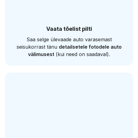
Vaata tõelist pilti
Saa selge ülevaade auto varasemast
seisukorrast tänu
detailsetele fotodele auto
välimusest
(kui need on saadaval).