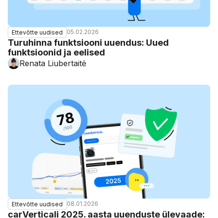
05.02.2026
Ettevõtte uudised
Turuhinna funktsiooni uuendus: Uued
funktsioonid ja eelised
Renata Liubertaitė
08.01.2026
Ettevõtte uudised
carVerticali 2025. aasta uuenduste ülevaade: