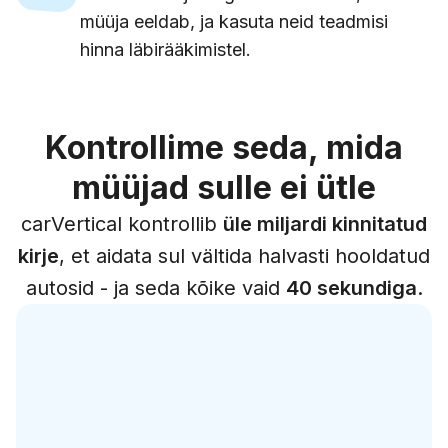
müüja eeldab, ja kasuta neid teadmisi
hinna läbirääkimistel.
Kontrollime seda, mida
müüjad sulle ei ütle
carVertical kontrollib
üle miljardi kinnitatud
kirje
, et aidata sul vältida halvasti hooldatud
autosid - ja seda kõike vaid
40 sekundiga
.