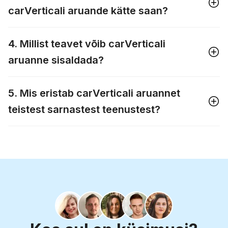
carVerticali aruande kätte saan?
4. Millist teavet võib carVerticali
aruanne sisaldada?
5. Mis eristab carVerticali aruannet
teistest sarnastest teenustest?