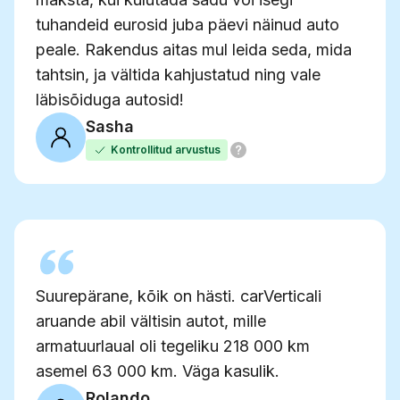
tuhandeid eurosid juba päevi näinud auto
peale. Rakendus aitas mul leida seda, mida
tahtsin, ja vältida kahjustatud ning vale
läbisõiduga autosid!
Sasha
Kontrollitud arvustus
Suurepärane, kõik on hästi. carVerticali
aruande abil vältisin autot, mille
armatuurlaual oli tegeliku 218 000 km
asemel 63 000 km. Väga kasulik.
Rolando