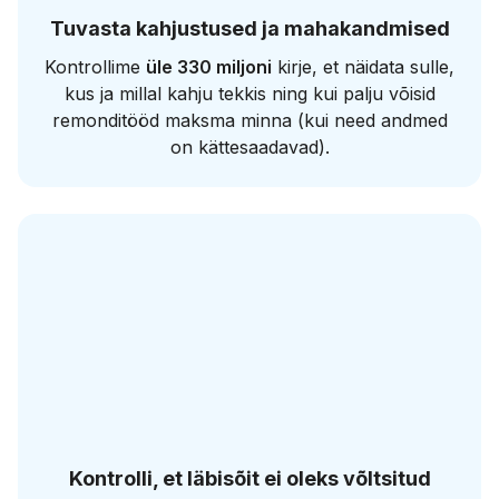
Tuvasta kahjustused ja mahakandmised
Kontrollime
üle 330 miljoni
kirje, et näidata sulle,
kus ja millal kahju tekkis ning kui palju võisid
remonditööd maksma minna (kui need andmed
on kättesaadavad).
Kontrolli, et läbisõit ei oleks võltsitud