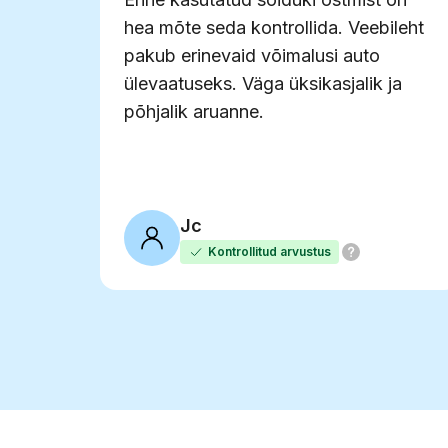
hea mõte seda kontrollida. Veebileht
pakub erinevaid võimalusi auto
ülevaatuseks. Väga üksikasjalik ja
põhjalik aruanne.
Jc
Kontrollitud arvustus