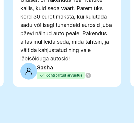
kallis, kuid seda väärt. Parem üks
kord 30 eurot maksta, kui kulutada
sadu või isegi tuhandeid eurosid juba
päevi näinud auto peale. Rakendus
aitas mul leida seda, mida tahtsin, ja
vältida kahjustatud ning vale
läbisõiduga autosid!
Sasha
Kontrollitud arvustus