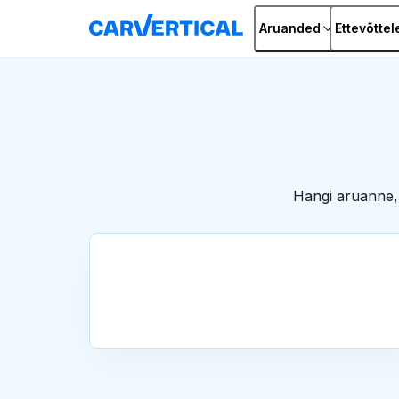
Aruanded
Ettevõttel
Hangi aruanne, 