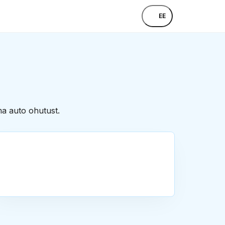
EE
ma auto ohutust.