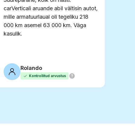
carVerticali aruande abil vältisin autot,
mille armatuurlaual oli tegeliku 218
000 km asemel 63 000 km. Väga
kasulik.
Rolando
Kontrollitud arvustus