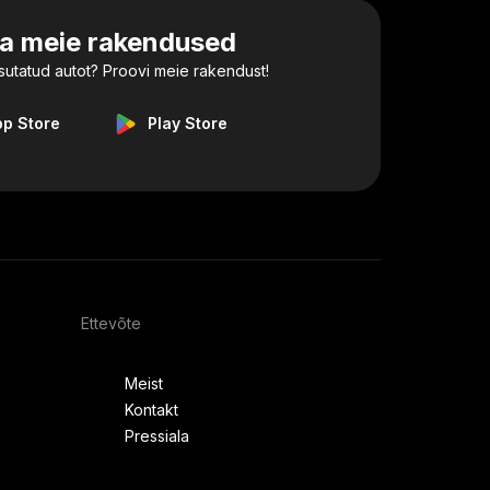
la meie rakendused
utatud autot? Proovi meie rakendust!
pp Store
Play Store
Ettevõte
Meist
Kontakt
Pressiala