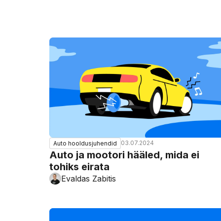
03.07.2024
Auto hooldusjuhendid
Auto ja mootori hääled, mida ei
tohiks eirata
Evaldas Zabitis