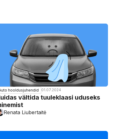
01.07.2024
Auto hooldusjuhendid
uidas vältida tuuleklaasi uduseks
inemist
Renata Liubertaitė