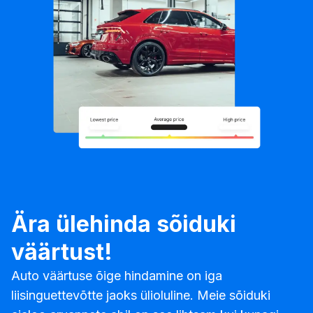
Ära ülehinda sõiduki
väärtust!
Auto väärtuse õige hindamine on iga
liisinguettevõtte jaoks ülioluline. Meie sõiduki