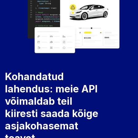
Kohandatud
lahendus: meie API
võimaldab teil
kiiresti saada kõige
asjakohasemat