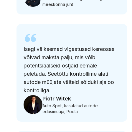
meeskonna juht
Isegi väiksemad vigastused kereosas
võivad maksta palju, mis võib
potentsiaalseid ostjaid eemale
peletada. Seetõttu kontrollime alati
autode müüjate väiteid sõiduki ajaloo
kontrolliga.
Piotr Witek
Auto Spot, kasutatud autode
edasimüüja, Poola