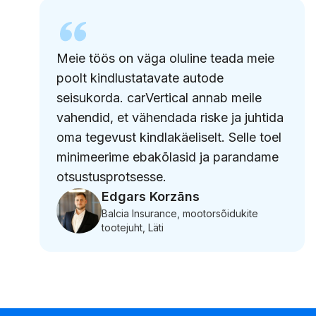
Meie töös on väga oluline teada meie
poolt kindlustatavate autode
seisukorda. carVertical annab meile
vahendid, et vähendada riske ja juhtida
oma tegevust kindlakäeliselt. Selle toel
minimeerime ebakõlasid ja parandame
otsustusprotsesse.
Edgars Korzāns
Balcia Insurance, mootorsõidukite
tootejuht, Läti