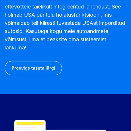
ettevõttele täielikult integreeritud lahendust. See
hõlmab USA päritolu hoiatusfunktsiooni, mis
võimaldab teil kiiresti tuvastada USAst imporditud
autosid. Kasutage kogu meie autoandmete
võimsust, ilma et peaksite oma süsteemist
lahkuma!
Proovige tasuta järgi