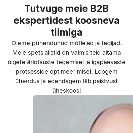
Tutvuge meie B2B
ekspertidest koosneva
tiimiga
Oleme pühendunud mõtlejad ja tegijad.
Meie spetsialistid on valmis teid aitama
õigete äriotsuste tegemisel ja igapäevaste
protsesside optimeerimisel. Loogem
ühendus ja edendagem läbipaistvust
üheskoos!