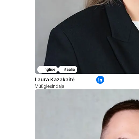
inglise
itaalia
Laura Kazakaitė
Müügiesindaja