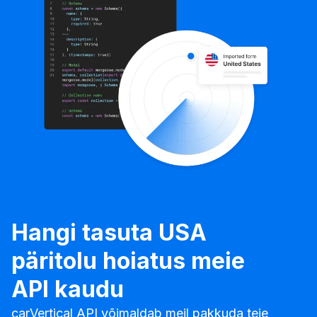
Hangi tasuta USA
päritolu hoiatus meie
API kaudu
carVertical API võimaldab meil pakkuda teie