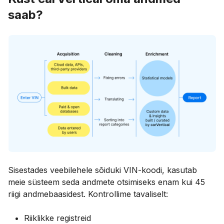
saab?
Sisestades veebilehele sõiduki VIN-koodi, kasutab
meie süsteem seda andmete otsimiseks enam kui 45
riigi andmebaasidest. Kontrollime tavaliselt:
Riiklikke registreid