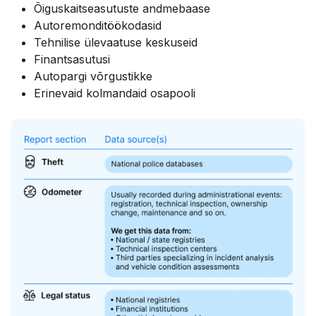
Õiguskaitseasutuste andmebaase
Autoremonditöökodasid
Tehnilise ülevaatuse keskuseid
Finantsasutusi
Autopargi võrgustikke
Erinevaid kolmandaid osapooli