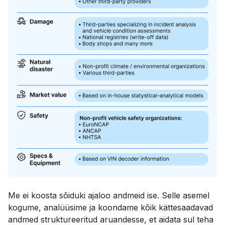
Me ei koosta sõiduki ajaloo andmeid ise. Selle asemel
kogume, analüüsime ja koondame kõik kättesaadavad
andmed struktureeritud aruandesse, et aidata sul teha