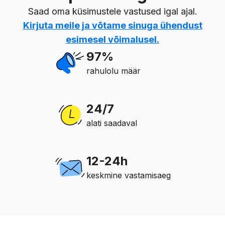
Saad oma küsimustele vastused igal ajal.
Kirjuta meile
ja võtame sinuga ühendust
esimesel võimalusel.
97%
rahulolu määr
24/7
alati saadaval
12-24h
keskmine vastamisaeg