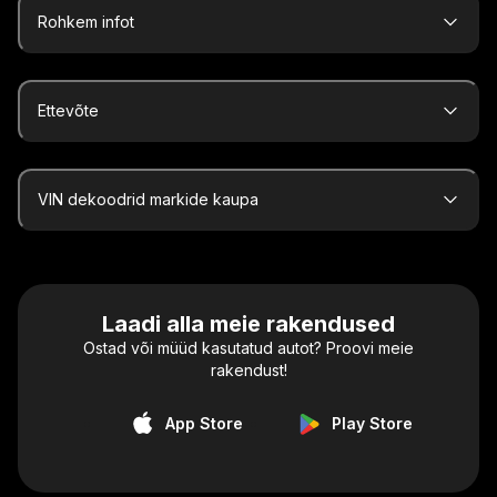
Rohkem infot
Ettevõte
VIN dekoodrid markide kaupa
Laadi alla meie rakendused
Ostad või müüd kasutatud autot? Proovi meie
rakendust!
App Store
Play Store