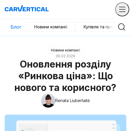
Блог
Новини компанії
Купівля та продаж
Новини компанії
05.02.2026
Оновлення розділу
«Ринкова ціна»: Що
нового та корисного?
Renata Liubertaitė