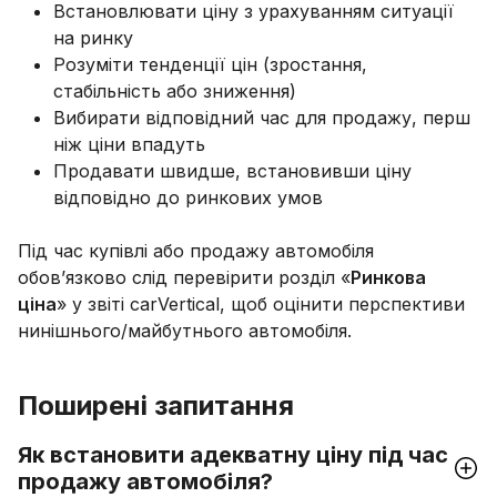
Встановлювати ціну з урахуванням ситуації
на ринку
Розуміти тенденції цін (зростання,
стабільність або зниження)
Вибирати відповідний час для продажу, перш
ніж ціни впадуть
Продавати швидше, встановивши ціну
відповідно до ринкових умов
Під час купівлі або продажу автомобіля
обов’язково слід перевірити розділ «
Ринкова
ціна
» у звіті carVertical, щоб оцінити перспективи
нинішнього/майбутнього автомобіля.
Поширені запитання
Як встановити адекватну ціну під час
продажу автомобіля?