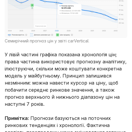
Семирічний прогноз цін у звіті carVertical.
У лівій частині графіка показана хронологія цін;
права частина використовує прогнозну аналітику,
ілюструючи, скільки може коштувати конкретна
модель у майбутньому. Принцип залишився
незмінним: можна навести курсор на ціну, щоб
побачити середнє ринкове значення, а також
прогноз верхнього й нижнього діапазону цін на
наступні 7 років.
Примітка:
Прогнози базуються на поточних
ринкових тенденціях і хронології. Фактична