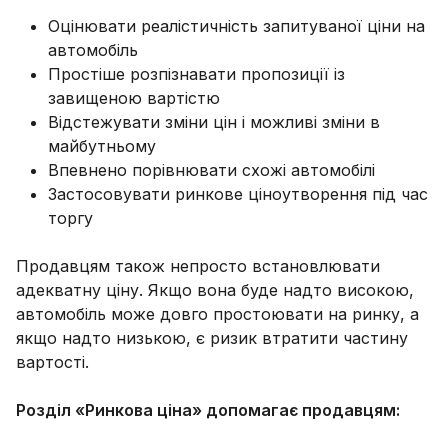
Оцінювати реалістичність запитуваної ціни на
автомобіль
Простіше розпізнавати пропозиції із
завищеною вартістю
Відстежувати зміни цін і можливі зміни в
майбутньому
Впевнено порівнювати схожі автомобілі
Застосовувати ринкове ціноутворення під час
торгу
Продавцям також непросто встановлювати
адекватну ціну. Якщо вона буде надто високою,
автомобіль може довго простоювати на ринку, а
якщо надто низькою, є ризик втратити частину
вартості.
Розділ «Ринкова ціна» допомагає продавцям: