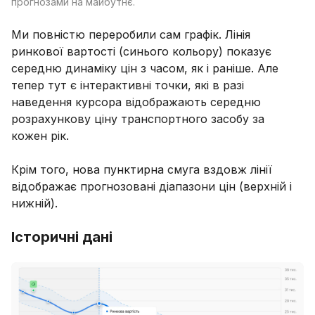
прогнозами на майбутнє.
Ми повністю переробили сам графік. Лінія
ринкової вартості (синього кольору) показує
середню динаміку цін з часом, як і раніше. Але
тепер тут є інтерактивні точки, які в разі
наведення курсора відображають середню
розрахункову ціну транспортного засобу за
кожен рік.
Крім того, нова пунктирна смуга вздовж лінії
відображає прогнозовані діапазони цін (верхній і
нижній).
Історичні дані