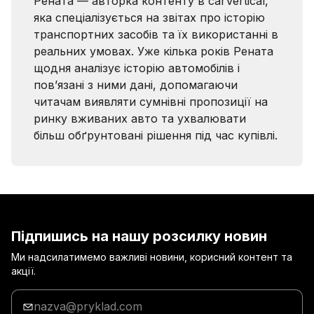
Рената — авторка контенту в carVertical,
яка спеціалізується на звітах про історію
транспортних засобів та їх використанні в
реальних умовах. Уже кілька років Рената
щодня аналізує історію автомобілів і
пов’язані з ними дані, допомагаючи
читачам виявляти сумнівні пропозиції на
ринку вживаних авто та ухвалювати
більш обґрунтовані рішення під час купівлі.
Підпишись на нашу розсилку новин
Ми надсилатимемо важливі новини, корисний контент та
акції.
Введи
адресу