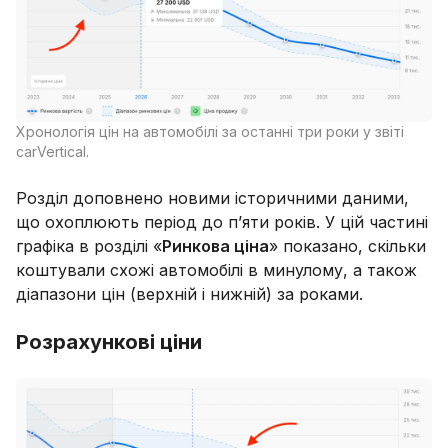
Хронологія цін на автомобілі за останні три роки у звіті
carVertical.
Розділ доповнено новими історичними даними,
що охоплюють період до п’яти років. У цій частині
графіка в розділі «
Ринкова ціна
» показано, скільки
коштували схожі автомобілі в минулому, а також
діапазони цін (верхній і нижній) за роками.
Розрахункові ціни