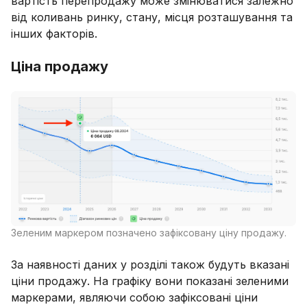
вартість перепродажу може змінюватися залежно
від коливань ринку, стану, місця розташування та
інших факторів.
Ціна продажу
Зеленим маркером позначено зафіксовану ціну продажу.
За наявності даних у розділі також будуть вказані
ціни продажу. На графіку вони показані зеленими
маркерами, являючи собою зафіксовані ціни