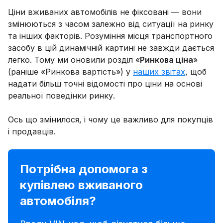
Ціни вживаних автомобілів не фіксовані — вони
змінюються з часом залежно від ситуації на ринку
та інших факторів. Розуміння місця транспортного
засобу в цій динамічній картині не завжди дається
легко. Тому ми оновили розділ «
Ринкова ціна
»
(раніше «Ринкова вартість») у
наших звітах
, щоб
надати більш точні відомості про ціни на основі
реальної поведінки ринку.
Ось що змінилося, і чому це важливо для покупців
і продавців.
Потрібна допомога з
купівлею вживаного
автомобіля?