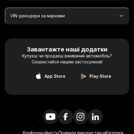
VIN-декодери за марками
Завантажте наші додатки
Купуєш чи продаєш вживаний автомобіль?
Скористайся нашим застосунком!
App Store
Play Store
Конфіденційність
Правила використання
Безпека