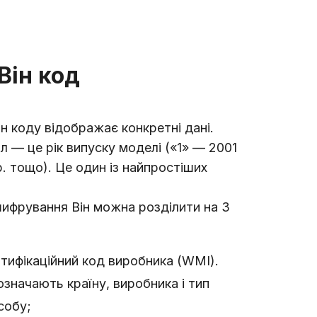
Він код
ін коду відображає конкретні дані.
л — це рік випуску моделі («1» — 2001
 р. тощо). Це один із найпростіших
ифрування Він можна розділити на 3
тифікаційний код виробника (WMI).
значають країну, виробника і тип
собу;