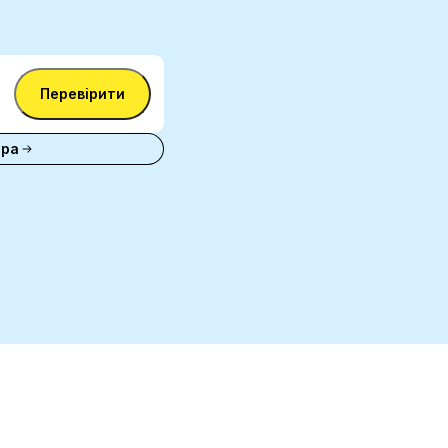
Перевірити
ера