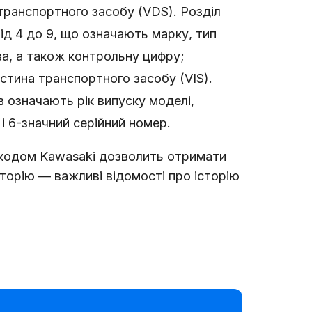
транспортного засобу (VDS). Розділ
ід 4 до 9, що означають марку, тип
ва, а також контрольну цифру;
стина транспортного засобу (VIS).
в означають рік випуску моделі,
і 6-значний серійний номер.
 кодом Kawasaki дозволить отримати
 історію — важливі відомості про історію