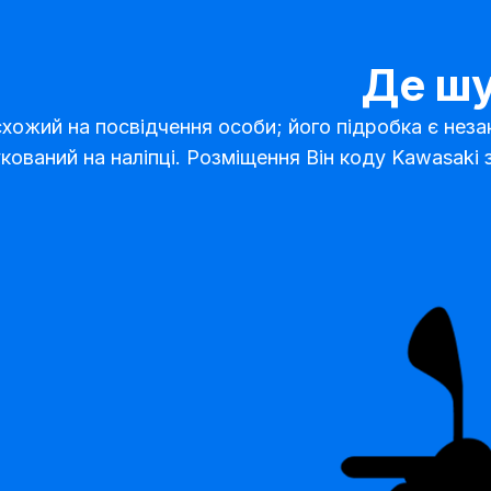
Де шу
хожий на посвідчення особи; його підробка є незак
кований на наліпці. Розміщення Він коду Kawasaki