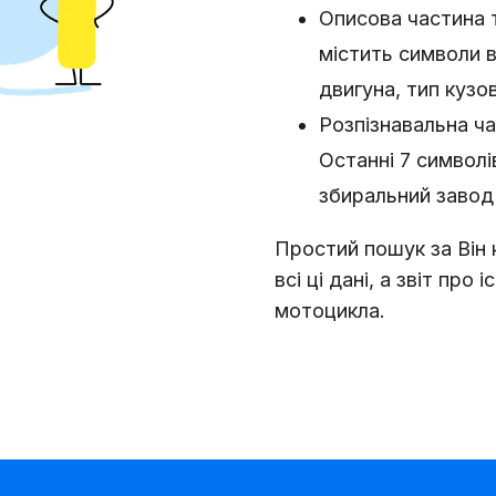
Описова частина 
містить символи в
двигуна, тип кузо
Розпізнавальна ча
Останні 7 символі
збиральний завод 
Простий пошук за Він
всі ці дані, а звіт про
мотоцикла.