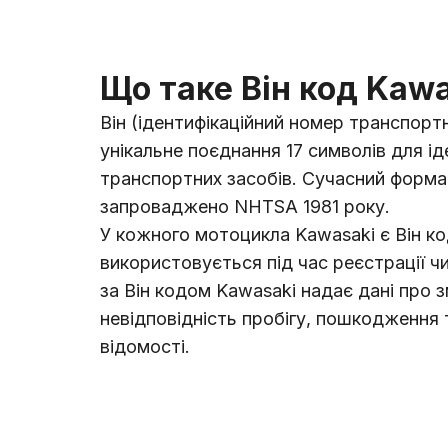
Що таке Він код Kaw
Він (ідентифікаційний номер транспорт
унікальне поєднання 17 символів для ід
транспортних засобів. Сучасний форма
запроваджено NHTSA 1981 року.
У кожного мотоцикла Kawasaki є Він ко
використовується під час реєстрації ч
за Він кодом Kawasaki надає дані про з
невідповідність пробігу, пошкодження т
відомості.