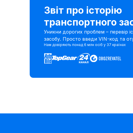
Звіт про історію
транспортного за
Уникни дорогих проблем – перевір і
засобу. Просто введи VIN-код та от
Нам довіряють понад 6 млн осіб у 37 країнах