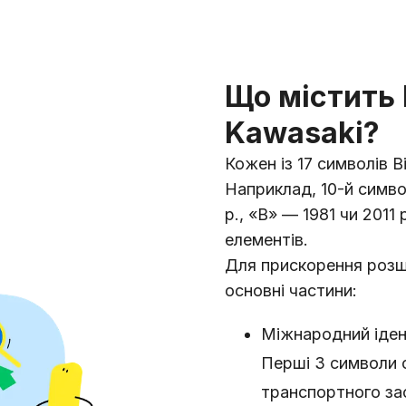
Що містить 
Kawasaki?
Кожен із 17 символів В
Наприклад, 10-й симво
р., «B» — 1981 чи 2011
елементів.
Для прискорення розш
основні частини:
Міжнародний іден
Перші 3 символи о
транспортного за