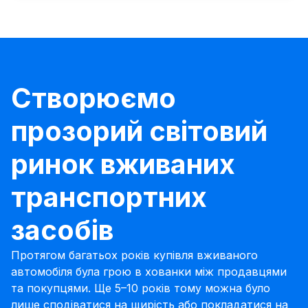
Створюємо
прозорий світовий
ринок вживаних
транспортних
засобів
Протягом багатьох років купівля вживаного
автомобіля була грою в хованки між продавцями
та покупцями. Ще 5–10 років тому можна було
лише сподіватися на щирість або покладатися на