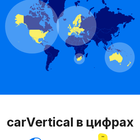
carVertical в цифрах