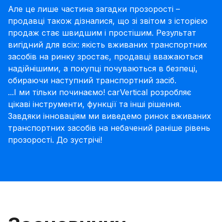
Але це лише частина загадки прозорості –
продавці також дізналися, що зі звітом з історією
продаж стає швидшим і простішим. Результат
вигідний для всіх: якість вживаних транспортних
засобів на ринку зростає, продавці вважаються
надійнішими, а покупці почуваються в безпеці,
обираючи наступний транспортний засіб.
...І ми тільки починаємо! carVertical розробляє
цікаві інструменти, функції та інші рішення.
Завдяки інноваціям ми виведемо ринок вживаних
транспортних засобів на небачений раніше рівень
прозорості. До зустрічі!