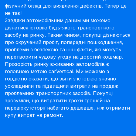
фізичний огляд для виявлення дефектів. Тепер це
не так!
Завдяки автомобільним даним ми можемо
дізнатися історію будь-якого транспортного
засобу на ринку. Таким чином, покупці дізнаються
про скручений пробіг, попередні пошкодження,
проблеми з безпекою та інші факти, які можуть
перетворити чудову угоду на дорогий кошмар.
Прозорість ринку вживаних автомобілів є
головною метою carVertical. Ми можемо з
гордістю сказати, що звіти з історією значно
ускладнили та підвищили витрати на продаж
проблемних транспортних засобів. Покупці
зрозуміли, що витратити трохи грошей на
перевірку історії набагато дешевше, ніж отримати
купу витрат на ремонт.