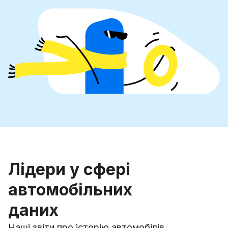
Лідери у сфері
автомобільних
даних
Наші звіти про історію автомобілів