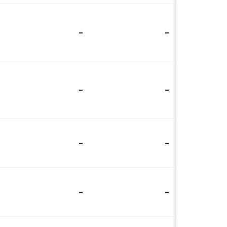
-
-
-
-
-
-
-
-