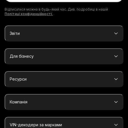
Відписатися можна в будь-який час. Див. подробиці в нашій
Політиці конфіденційності.
Звіти
Для бізнесу
Ресурси
Компанія
VIN-декодери за марками