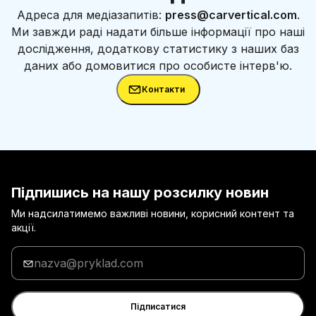
Адреса для медіазапитів:
press@carvertical.com
.
Ми завжди раді надати більше інформації про наші
дослідження, додаткову статистику з наших баз
даних або домовитися про особисте інтерв'ю.
Контакти
Підпишись на нашу розсилку новин
Ми надсилатимемо важливі новини, корисний контент та
акції.
Введи
адресу
електронної
пошти
Підписатися