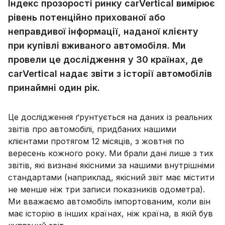
Індекс прозорості ринку carVertical вимірює
рівень потенційно прихованої або
неправдивої інформації, наданої клієнту
при купівлі вживаного автомобіля. Ми
провели це дослідження у 30 країнах, де
carVertical надає звіти з історії автомобілів
принаймні один рік.
Це дослідження ґрунтується на даних із реальних
звітів про автомобілі, придбаних нашими
клієнтами протягом 12 місяців, з жовтня по
вересень кожного року. Ми брали дані лише з тих
звітів, які визнані якісними за нашими внутрішніми
стандартами (наприклад, якісний звіт має містити
не менше ніж три записи показників одометра).
Ми вважаємо автомобіль імпортованим, коли він
має історію в інших країнах, ніж країна, в якій був