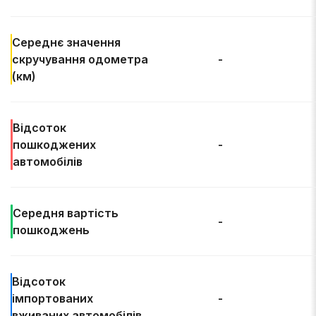
Середнє значення
скручування одометра
-
(км)
Відсоток
пошкоджених
-
автомобілів
Середня
вартість
-
пошкоджень
Відсоток
імпортованих
-
вживаних автомобілів