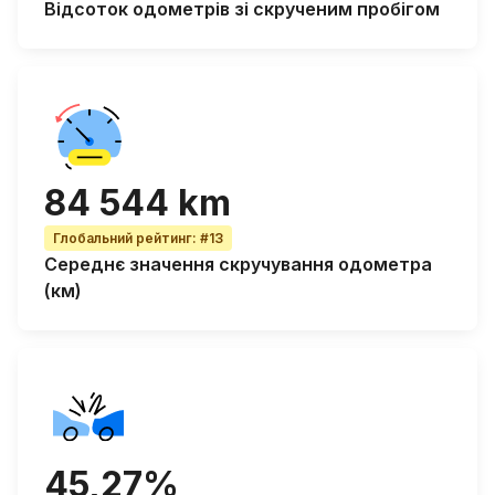
Відсоток
одометрів зі скрученим пробігом
84 544 km
Глобальний рейтинг
:
#13
Середнє значення скручування одометра
(км)
45,27%