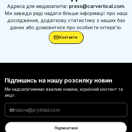
Адреса для медіазапитів:
press@carvertical.com
.
Ми завжди раді надати більше інформації про наші
дослідження, додаткову статистику з наших баз
даних або домовитися про особисте інтерв'ю.
Контакти
Підпишись на нашу розсилку новин
Ми надсилатимемо важливі новини, корисний контент та
акції.
Введи
адресу
електронної
пошти
Підписатися