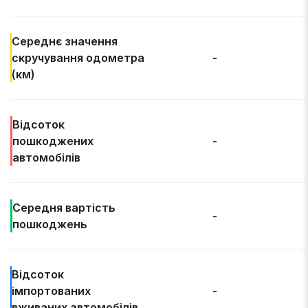
Середнє значення
скручування одометра
-
(км)
Відсоток
пошкоджених
-
автомобілів
Середня
вартість
-
пошкоджень
Відсоток
імпортованих
-
вживаних автомобілів