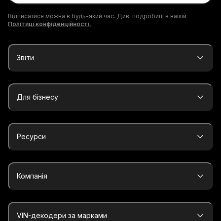
Відписатися можна в будь-який час. Див. подробиці в нашій
Політиці конфіденційності.
Звіти
Для бізнесу
Ресурси
Компанія
VIN-декодери за марками