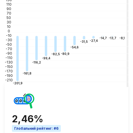
110
90
70
50
30
10
0
-10
-3
-8,1
-13,7
-14,7
-30
-27,4
-31,5
-50
-54,6
-70
-90
-80,9
-82,5
-110
-99,4
-130
-116,2
-150
-170
-161,8
-190
-210
-201,9
2,46%
Глобальний рейтинг
:
#6