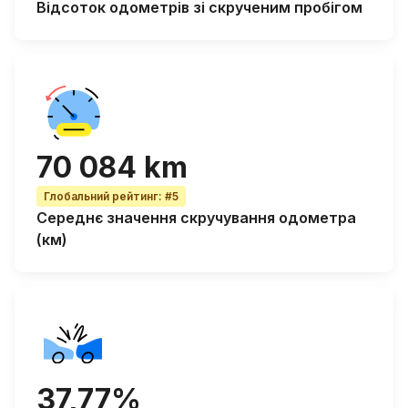
Відсоток
одометрів зі скрученим пробігом
70 084 km
Глобальний рейтинг
:
#5
Середнє значення скручування одометра
(км)
37,77%