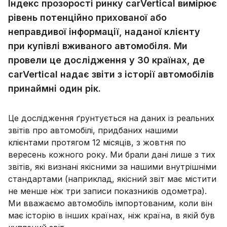
Індекс прозорості ринку carVertical вимірює
рівень потенційно прихованої або
неправдивої інформації, наданої клієнту
при купівлі вживаного автомобіля. Ми
провели це дослідження у 30 країнах, де
carVertical надає звіти з історії автомобілів
принаймні один рік.
Це дослідження ґрунтується на даних із реальних
звітів про автомобілі, придбаних нашими
клієнтами протягом 12 місяців, з жовтня по
вересень кожного року. Ми брали дані лише з тих
звітів, які визнані якісними за нашими внутрішніми
стандартами (наприклад, якісний звіт має містити
не менше ніж три записи показників одометра).
Ми вважаємо автомобіль імпортованим, коли він
має історію в інших країнах, ніж країна, в якій був