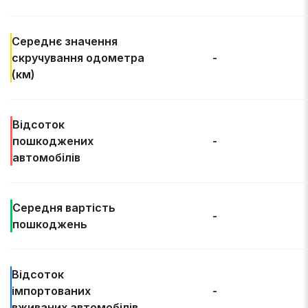
Середнє значення
скручування одометра
-
(км)
Відсоток
пошкоджених
-
автомобілів
Середня
вартість
-
пошкоджень
Відсоток
імпортованих
-
вживаних автомобілів