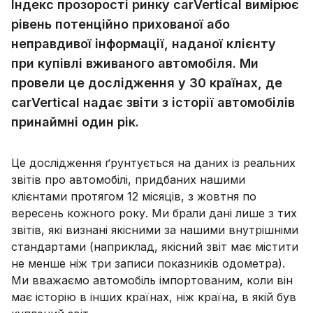
Індекс прозорості ринку carVertical вимірює
рівень потенційно прихованої або
неправдивої інформації, наданої клієнту
при купівлі вживаного автомобіля. Ми
провели це дослідження у 30 країнах, де
carVertical надає звіти з історії автомобілів
принаймні один рік.
Це дослідження ґрунтується на даних із реальних
звітів про автомобілі, придбаних нашими
клієнтами протягом 12 місяців, з жовтня по
вересень кожного року. Ми брали дані лише з тих
звітів, які визнані якісними за нашими внутрішніми
стандартами (наприклад, якісний звіт має містити
не менше ніж три записи показників одометра).
Ми вважаємо автомобіль імпортованим, коли він
має історію в інших країнах, ніж країна, в якій був