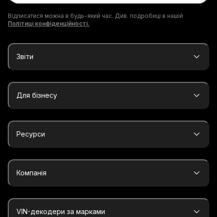
Відписатися можна в будь-який час. Див. подробиці в нашій
Політиці конфіденційності.
Звіти
Для бізнесу
Ресурси
Компанія
VIN-декодери за марками