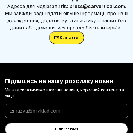
Адреса для медіазапитів:
press@carvertical.com
.
Ми завжди раді надати більше інформації про наші
дослідження, додаткову статистику з наших баз
даних або домовитися про особисте інтерв'ю.
Контакти
Підпишись на нашу розсилку новин
Ми надсилатимемо важливі новини, корисний контент та
акції.
Введи
адресу
електронної
пошти
Підписатися