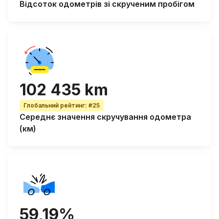
Відсоток
одометрів зі скрученим пробігом
102 435 km
Глобальний рейтинг
:
#25
Середнє значення скручування одометра
(км)
59,19%