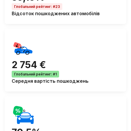
Глобальний рейтинг
:
#23
Відсоток
пошкоджених автомобілів
2 754 €
Глобальний рейтинг
:
#1
Середня
вартість пошкоджень