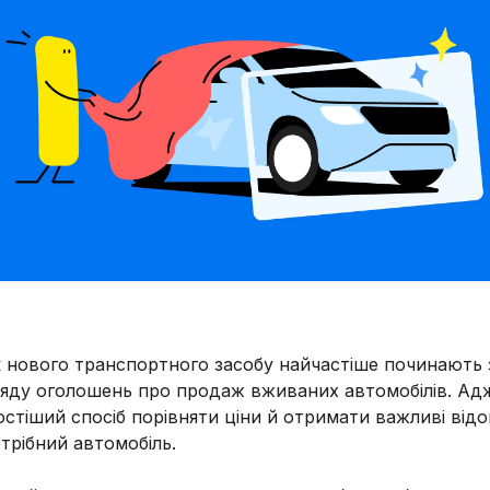
 нового транспортного засобу найчастіше починають 
ляду оголошень про продаж вживаних автомобілів. Ад
стіший спосіб порівняти ціни й отримати важливі відо
трібний автомобіль.