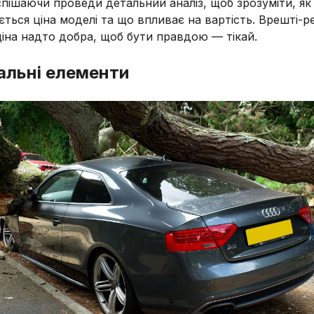
пішаючи проведи детальний аналіз, щоб зрозуміти, як
ться ціна моделі та що впливає на вартість. Врешті-р
іна надто добра, щоб бути правдою — тікай.
альні елементи