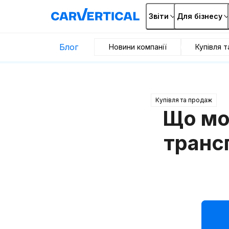
Звіти
Для бізнесу
Блог
Новини компанії
Купівля 
Купівля та продаж
Що мо
транс