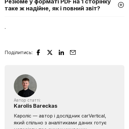
Резюме у форматі PDF на 1 сторінку
таке ж надійне, як і повний звіт?
.
Поділитись
:
Автор статті:
Karolis Bareckas
Кароліс — автор і дослідник carVertical,
який спільно з аналітиками даних готує