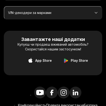
VIN-декодери за марками
Завантажте наші додатки
Купуєш чи продаєш вживаний автомобіль?
Скористайся нашим застосунком!
App Store
Play Store
Конфіденційність
Правила використання
Безпека