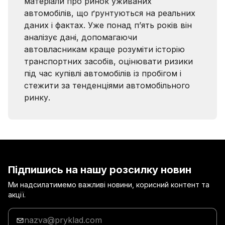
матеріали про ринок уживаних
автомобілів, що ґрунтуються на реальних
даних і фактах. Уже понад п’ять років він
аналізує дані, допомагаючи
автовласникам краще розуміти історію
транспортних засобів, оцінювати ризики
під час купівлі автомобілів із пробігом і
стежити за тенденціями автомобільного
ринку.
Підпишись на нашу розсилку новин
Ми надсилатимемо важливі новини, корисний контент та
акції.
Введи
адресу