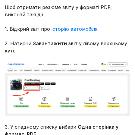
Щоб отримати резюме звіту у форматі PDF,
виконай такі дії:
1. Відкрий звіт про
історію автомобіля
.
2. Натисни
Завантажити звіт
у лівому верхньому
куті.
3. У спадному списку вибери
Одна сторінка у
форматі PDF
.