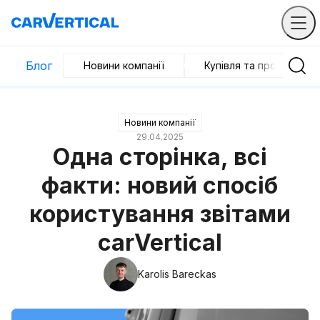
Блог
Новини компанії
Купівля та продаж
Новини компанії
29.04.2025
Одна сторінка, всі
факти: новий спосіб
користування звітами
carVertical
Karolis Bareckas