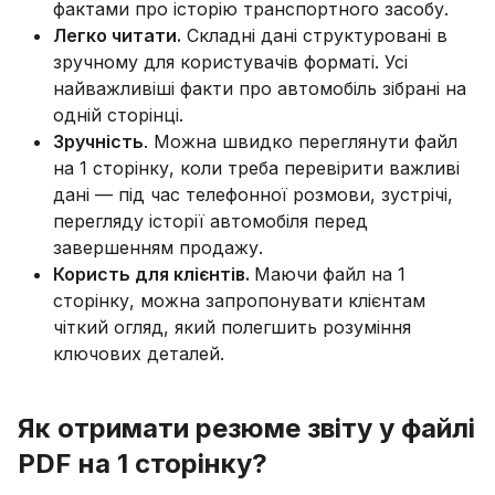
фактами про історію транспортного засобу.
Легко читати.
Складні дані структуровані в
зручному для користувачів форматі. Усі
найважливіші факти про автомобіль зібрані на
одній сторінці.
Зручність
. Можна швидко переглянути файл
на 1 сторінку, коли треба перевірити важливі
дані — під час телефонної розмови, зустрічі,
перегляду історії автомобіля перед
завершенням продажу.
Користь для клієнтів.
Маючи файл на 1
сторінку, можна запропонувати клієнтам
чіткий огляд, який полегшить розуміння
ключових деталей.
Як отримати резюме звіту у файлі
PDF на 1 сторінку?