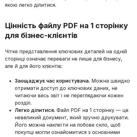
якою легко ділитися.
Цінність файлу PDF на 1 сторінку
для бізнес-клієнтів
Чітке представлення ключових деталей на одній
сторінці означає переваги не лише для бізнесу,
але й для його клієнтів:
Заощаджує час користувача.
Можна швидко
отримати доступ до ключових даних, не
читаючи весь звіт і не переглядаючи кожен
розділ.
Легко ділитися.
Файл PDF на 1 сторінку — це
невеликий документ, який зручно друкувати.
Його можна наклеїти на лобове скло, щоб
покупці могли ознайомитися з основними