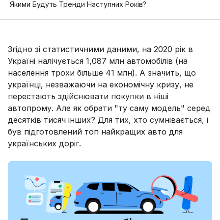
Якими Будуть Тренди Наступних Років?
Згідно зі статистичними даними, на 2020 рік в
Україні налічується 1,087 млн ​​автомобілів (на
населення трохи більше 41 млн). А значить, що
українці, незважаючи на економічну кризу, не
перестають здійснювати покупки в ніші
автопрому. Але як обрати "ту саму модель" серед
десятків тисяч інших? Для тих, хто сумнівається, і
був підготовлений топ найкращих авто для
українських доріг.