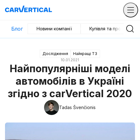
Блог
Новини компанії
Купівля та продаж
Дослідження
Найкращі ТЗ
10.01.2021
Найпопулярніші моделі
автомобілів в Україні
згідно з carVertical 2020
Tadas Švenčionis