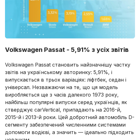
Volkswagen Passat - 5,91% з усіх звітів
Volkswagen Passat становить найзначнішу частку
звітів на українському авторинку: 5,91%, і
випускається в трьох варіаціях: ліфтбек, седан і
універсал. Незважаючи на те, що ця модель
виробляється ще з часів далекого 1973 року,
найбільш популярні випуски серед українців, як
стверджує carVertical, припадають на 2016-й,
2015-й і 2013-й роки. Цей добротний автомобіль D-
сегменту забезпечений численними системами
допомоги водієві, а значить — ідеально підходить
новачкам.