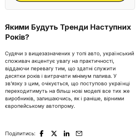
знаком
Якими Будуть Тренди Наступних
Років?
Судячи з вищезазначених у топі авто, український
споживач акцентує увагу на практичності,
віддаючи перевагу тим, що здатні служити
десятки років і витрачати мінімум палива. У
зв’язку з цим, очікується, що поступово українці
переходитимуть на більш нові моделі все тих же
виробників, залишаючись, як і раніше, вірними
європейському автопрому.
Поділитись
: