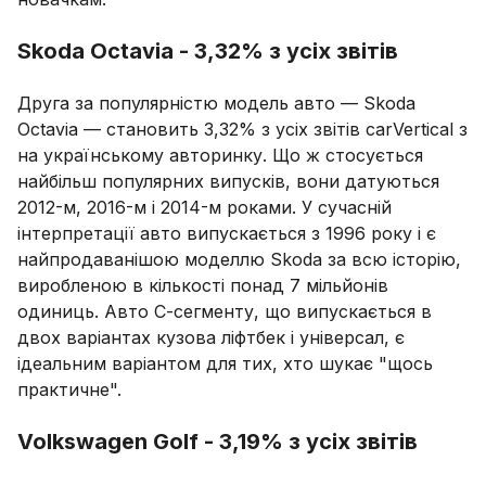
Skoda Octavia - 3,32% з усіх звітів
Друга за популярністю модель авто — Skoda
Octavia — становить 3,32% з усіх звітів carVertical з
на українському авторинку. Що ж стосується
найбільш популярних випусків, вони датуються
2012-м, 2016-м і 2014-м роками. У сучасній
інтерпретації авто випускається з 1996 року і є
найпродаванішою моделлю Skoda за всю історію,
виробленою в кількості понад 7 мільйонів
одиниць. Авто С-сегменту, що випускається в
двох варіантах кузова ліфтбек і універсал, є
ідеальним варіантом для тих, хто шукає "щось
практичне".
Volkswagen Golf - 3,19% з усіх звітів