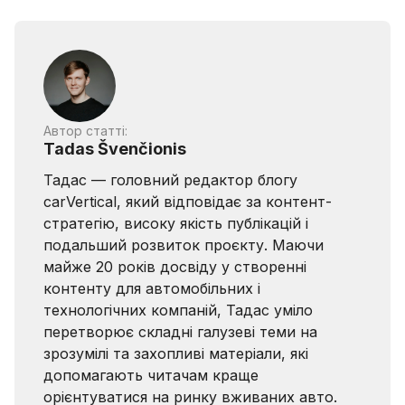
Автор статті:
Tadas Švenčionis
Тадас — головний редактор блогу
carVertical, який відповідає за контент-
стратегію, високу якість публікацій і
подальший розвиток проєкту. Маючи
майже 20 років досвіду у створенні
контенту для автомобільних і
технологічних компаній, Тадас уміло
перетворює складні галузеві теми на
зрозумілі та захопливі матеріали, які
допомагають читачам краще
орієнтуватися на ринку вживаних авто.