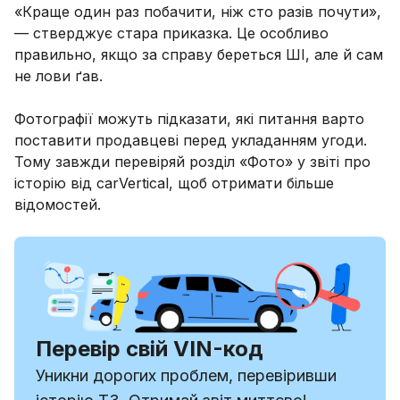
«Краще один раз побачити, ніж сто разів почути»,
— стверджує стара приказка. Це особливо
правильно, якщо за справу береться ШІ, але й сам
не лови ґав.
Фотографії можуть підказати, які питання варто
поставити продавцеві перед укладанням угоди.
Тому завжди перевіряй розділ «Фото» у звіті про
історію від carVertical, щоб отримати більше
відомостей.
Перевір свій VIN-код
Уникни дорогих проблем, перевіривши