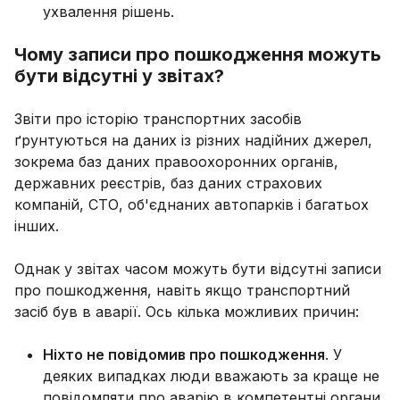
ухвалення рішень.
Чому записи про пошкодження можуть
бути відсутні у звітах?
Звіти про історію транспортних засобів
ґрунтуються на даних із різних надійних джерел,
зокрема баз даних правоохоронних органів,
державних реєстрів, баз даних страхових
компаній, СТО, об'єднаних автопарків і багатьох
інших.
Однак у звітах часом можуть бути відсутні записи
про пошкодження, навіть якщо транспортний
засіб був в аварії. Ось кілька можливих причин:
Ніхто не повідомив про пошкодження
. У
деяких випадках люди вважають за краще не
повідомляти про аварію в компетентні органи