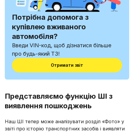
Потрібна допомога з
купівлею вживаного
автомобіля?
Введи VIN-код, щоб дізнатися більше
про будь-який ТЗ!
Отримати звіт
Представляємо функцію ШІ з
виявлення пошкоджень
Наш ШІ тепер може аналізувати розділ «Фото» у
звіті про історію транспортних засобів і виявляти