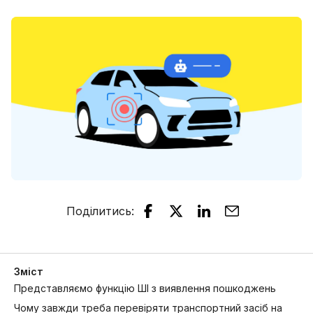
Поділитись
:
Зміст
Представляємо функцію ШІ з виявлення пошкоджень
Чому завжди треба перевіряти транспортний засіб на