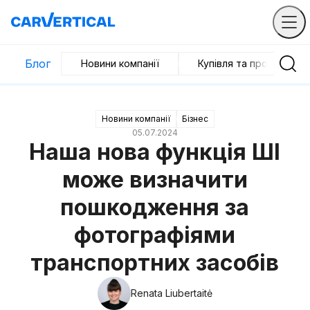
Блог
Новини компанії
Купівля та продаж
Новини компанії
Бізнес
05.07.2024
Наша нова функція ШІ
може визначити
пошкодження за
фотографіями
транспортних засобів
Renata Liubertaitė