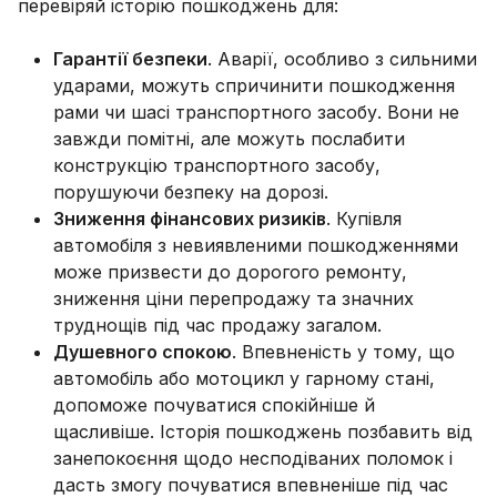
перевіряй історію пошкоджень для:
Гарантії безпеки
. Аварії, особливо з сильними
ударами, можуть спричинити пошкодження
рами чи шасі транспортного засобу. Вони не
завжди помітні, але можуть послабити
конструкцію транспортного засобу,
порушуючи безпеку на дорозі.
Зниження фінансових ризиків
. Купівля
автомобіля з невиявленими пошкодженнями
може призвести до дорогого ремонту,
зниження ціни перепродажу та значних
труднощів під час продажу загалом.
Душевного спокою
. Впевненість у тому, що
автомобіль або мотоцикл у гарному стані,
допоможе почуватися спокійніше й
щасливіше. Історія пошкоджень позбавить від
занепокоєння щодо несподіваних поломок і
дасть змогу почуватися впевненіше під час