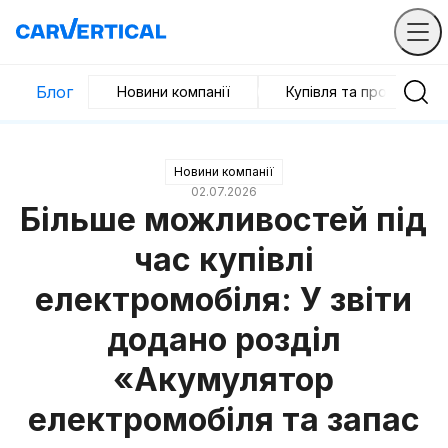
Блог
Новини компанії
Купівля та продаж
Новини компанії
02.07.2026
Більше можливостей під
час купівлі
електромобіля: У звіти
додано розділ
«Акумулятор
електромобіля та запас