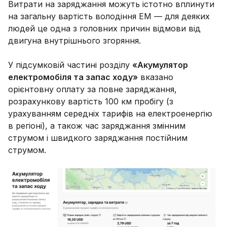
Витрати на заряджання можуть істотно вплинути
на загальну вартість володіння ЕМ — для деяких
людей це одна з головних причин відмови від
двигуна внутрішнього згоряння.
У підсумковій частині розділу
«Акумулятор
електромобіля та запас ходу»
вказано
орієнтовну оплату за повне заряджання,
розрахункову вартість 100 км пробігу (з
урахуванням середніх тарифів на електроенергію
в регіоні), а також час заряджання змінним
струмом і швидкого заряджання постійним
струмом.