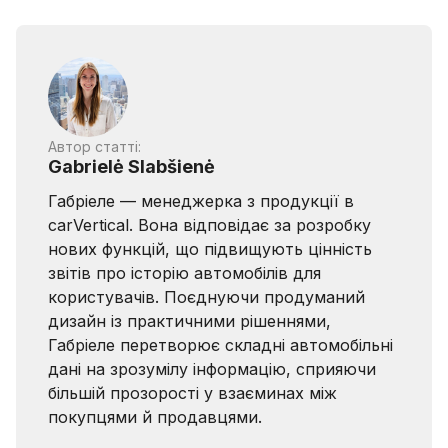
Автор статті:
Gabrielė Slabšienė
Габріеле — менеджерка з продукції в
carVertical. Вона відповідає за розробку
нових функцій, що підвищують цінність
звітів про історію автомобілів для
користувачів. Поєднуючи продуманий
дизайн із практичними рішеннями,
Габріеле перетворює складні автомобільні
дані на зрозумілу інформацію, сприяючи
більшій прозорості у взаєминах між
покупцями й продавцями.