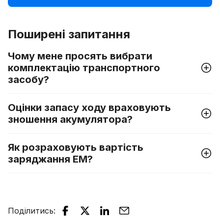
знаком
Поширені запитання
Чому мене просять вибрати
комплектацію транспортного
засобу?
Оцінки запасу ходу враховують
зношення акумулятора?
Як розраховують вартість
заряджання ЕМ?
Поділитись
: