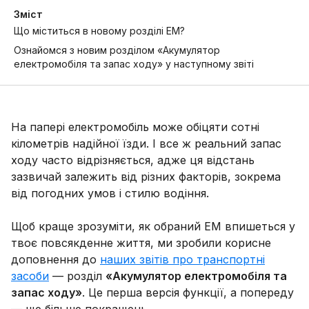
Зміст
Що міститься в новому розділі ЕМ?
Ознайомся з новим розділом «Акумулятор
електромобіля та запас ходу» у наступному звіті
На папері електромобіль може обіцяти сотні
кілометрів надійної їзди. І все ж реальний запас
ходу часто відрізняється, адже ця відстань
зазвичай залежить від різних факторів, зокрема
від погодних умов і стилю водіння.
Щоб краще зрозуміти, як обраний ЕМ впишеться у
твоє повсякденне життя, ми зробили корисне
доповнення до
наших звітів про транспортні
засоби
— розділ
«Акумулятор електромобіля та
запас ходу»
. Це перша версія функції, а попереду
— ще більше покращень.