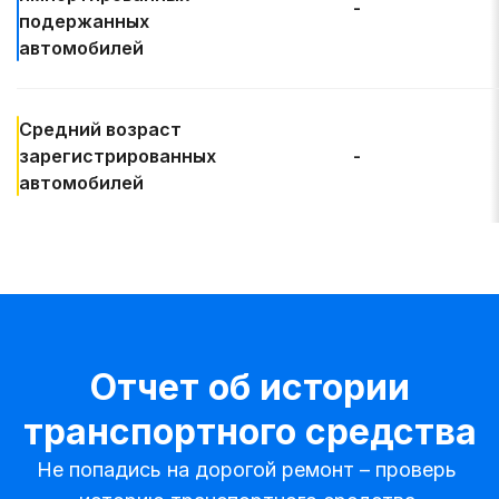
-
подержанных
автомобилей
Средний возраст
зарегистрированных
-
автомобилей
Отчет об истории
транспортного средства
Не попадись на дорогой ремонт – проверь 