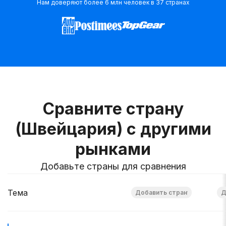
Нам доверяют более 6 млн человек в 37 странах
Сравните страну
(Швейцария) с другими
рынками
Добавьте страны для сравнения
Тема