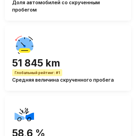
Доля автомобилей со
скрученным
пробегом
51 845 km
Глобальный рейтинг
:
#1
Средняя величина
скрученного пробега
58,6 %