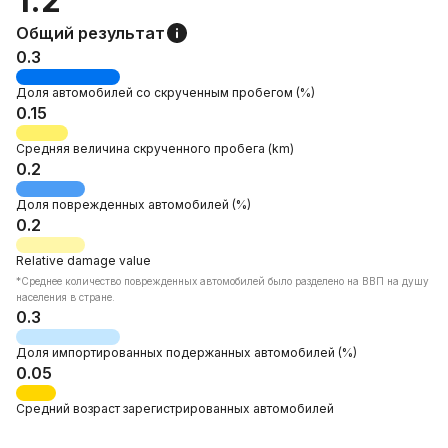
1.2
Общий результат
0.3
Доля автомобилей со
скрученным пробегом
(%)
0.15
Средняя величина
скрученного пробега
(km)
0.2
Доля
поврежденных автомобилей
(%)
0.2
Relative
damage value
*Среднее количество поврежденных автомобилей было разделено на ВВП на душу
населения в стране.
0.3
Доля
импортированных подержанных автомобилей
(%)
0.05
Средний возраст
зарегистрированных автомобилей