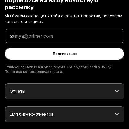
Подпишись на нашу новостную
рассылку
Мы будем оповещать тебя о важных новостях, полезном
контенте и акциях.
Введи
адрес
электронной
почты
Подписаться
Отписаться можно в любое время. См. подробности в нашей
Политике конфиденциальности.
Отчеты
Для бизнес-клиентов