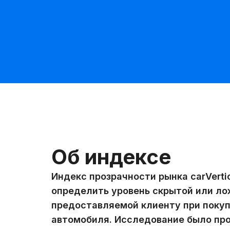
Об индексе
Индекс прозрачности рынка carVerti
определить уровень скрытой или л
предоставляемой клиенту при поку
автомобиля. Исследование было про