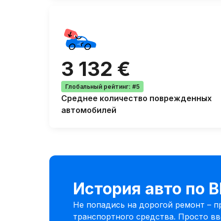
3 132 €
Глобальный рейтинг
:
#5
Среднее количество
поврежденных
автомобилей
История авто по 
Не попадись на дорогой ремонт – 
транспортного средства. Просто вв