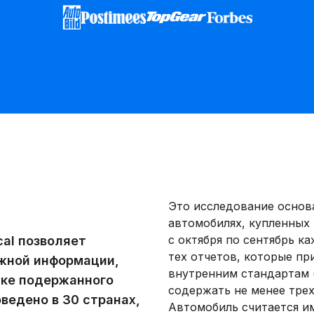
Это исследование основа
автомобилях, купленных 
с октября по сентябрь к
cal позволяет
тех отчетов, которые п
ожной информации,
внутренним стандартам 
пке подержанного
содержать не менее трех
ведено в 30 странах,
Автомобиль считается и