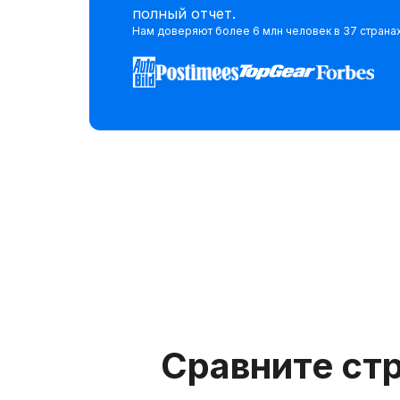
полный отчет.
Нам доверяют более 6 млн человек в 37 страна
Сравните ст