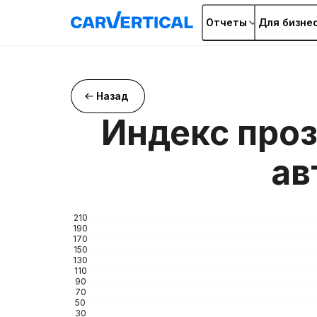
Отчеты
Для бизне
Назад
Индекс про
ав
210
190
170
150
130
110
90
70
50
30