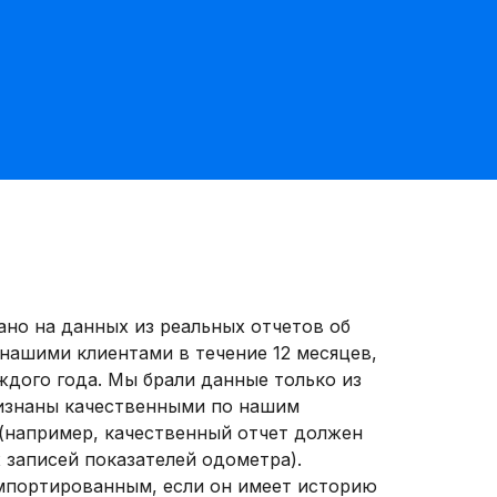
но на данных из реальных отчетов об
нашими клиентами в течение 12 месяцев,
аждого года. Мы брали данные только из
ризнаны качественными по нашим
(например, качественный отчет должен
 записей показателей одометра).
мпортированным, если он имеет историю