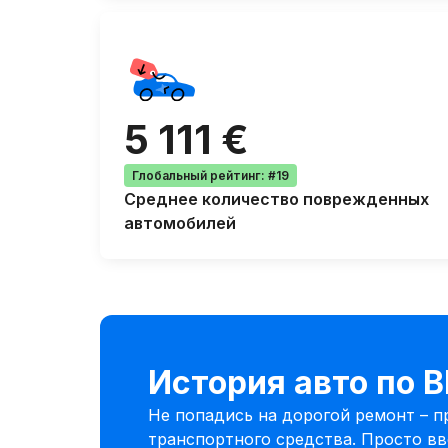
5 111 €
Глобальный рейтинг
:
#19
Среднее количество
поврежденных
автомобилей
История авто по 
Не попадись на дорогой ремонт – 
транспортного средства. Просто вв