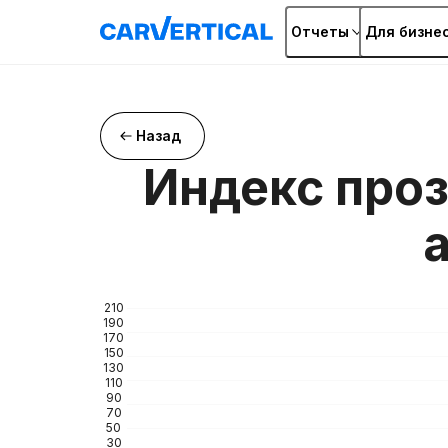
Отчеты
Для бизне
Назад
Индекс про
210
190
170
150
130
110
90
70
50
30