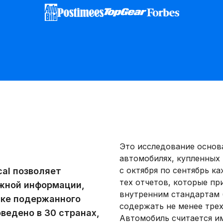
Это исследование основа
автомобилях, купленных 
с октября по сентябрь к
cal позволяет
тех отчетов, которые п
ожной информации,
внутренним стандартам 
пке подержанного
содержать не менее трех
ведено в 30 странах,
Автомобиль считается и