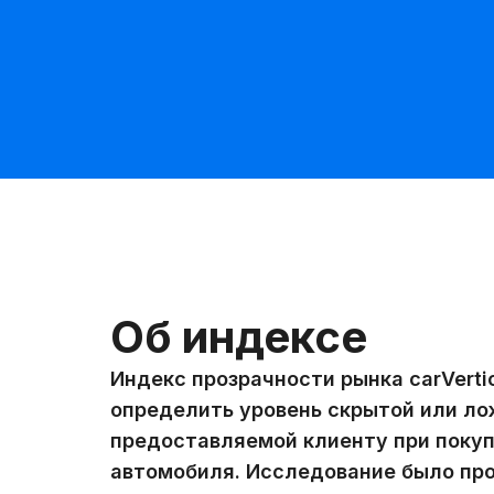
Об индексе
Индекс прозрачности рынка carVerti
определить уровень скрытой или л
предоставляемой клиенту при поку
автомобиля. Исследование было про