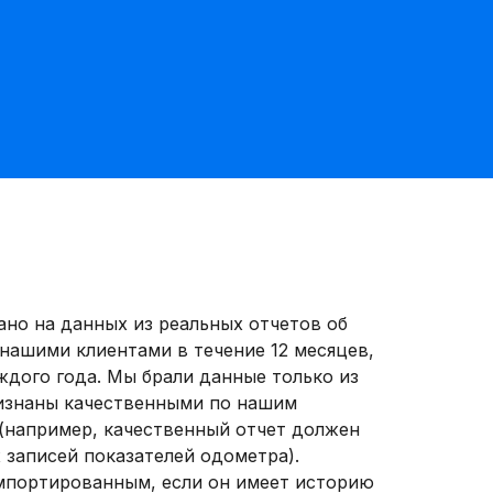
но на данных из реальных отчетов об
нашими клиентами в течение 12 месяцев,
аждого года. Мы брали данные только из
ризнаны качественными по нашим
(например, качественный отчет должен
 записей показателей одометра).
мпортированным, если он имеет историю