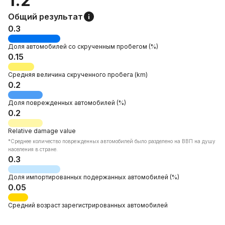
1.2
Общий результат
0.3
Доля автомобилей со
скрученным пробегом
(%)
0.15
Средняя величина
скрученного пробега
(km)
0.2
Доля
поврежденных автомобилей
(%)
0.2
Relative
damage value
*Среднее количество поврежденных автомобилей было разделено на ВВП на душу
населения в стране.
0.3
Доля
импортированных подержанных автомобилей
(%)
0.05
Средний возраст
зарегистрированных автомобилей