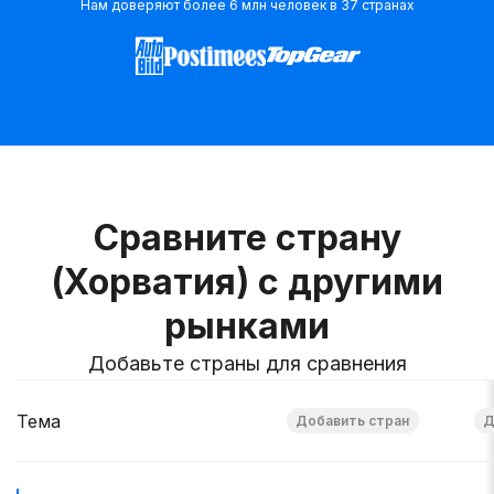
Нам доверяют более 6 млн человек в 37 странах
Сравните страну
(Хорватия) с другими
рынками
Добавьте страны для сравнения
Тема