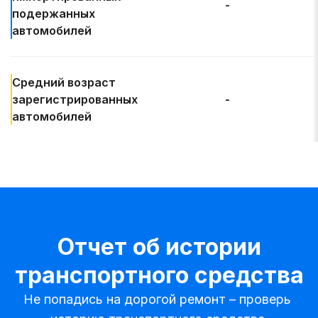
-
подержанных
автомобилей
Средний возраст
зарегистрированных
-
автомобилей
Отчет об истории
транспортного средства
Не попадись на дорогой ремонт – проверь 