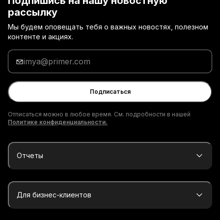
Подпишись на нашу новостную
рассылку
Мы будем оповещать тебя о важных новостях, полезном
контенте и акциях.
Введи
адрес
электронной
почты
Подписаться
Отписаться можно в любое время. См. подробности в нашей
Политике конфиденциальности.
Отчеты
Для бизнес-клиентов