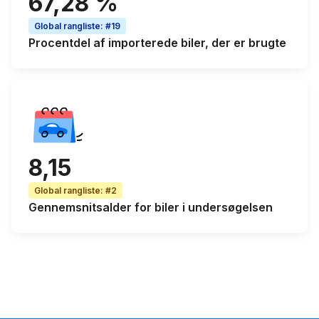
67,28 %
Global rangliste
:
#19
Procentdel af
importerede biler, der er brugte
8,15
Global rangliste
:
#2
Gennemsnitsalder
for biler i undersøgelsen