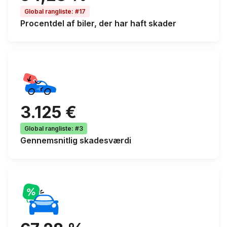
Global rangliste
:
#17
Procentdel af
biler, der har haft skader
3.125 €
Global rangliste
:
#3
Gennemsnitlig
skadesværdi