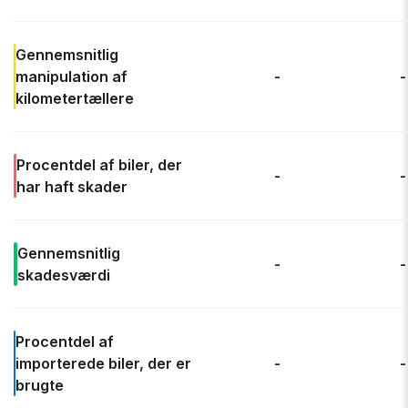
Gennemsnitlig
manipulation af
-
-
kilometertællere
Procentdel af
biler, der
-
-
har haft skader
Gennemsnitlig
-
-
skadesværdi
Procentdel af
importerede biler, der er
-
-
brugte