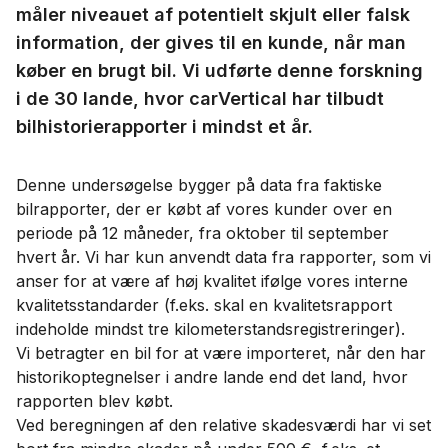
måler niveauet af potentielt skjult eller falsk
information, der gives til en kunde, når man
køber en brugt bil. Vi udførte denne forskning
i de 30 lande, hvor carVertical har tilbudt
bilhistorierapporter i mindst et år.
Denne undersøgelse bygger på data fra faktiske
bilrapporter, der er købt af vores kunder over en
periode på 12 måneder, fra oktober til september
hvert år. Vi har kun anvendt data fra rapporter, som vi
anser for at være af høj kvalitet ifølge vores interne
kvalitetsstandarder (f.eks. skal en kvalitetsrapport
indeholde mindst tre kilometerstandsregistreringer).
Vi betragter en bil for at være importeret, når den har
historikoptegnelser i andre lande end det land, hvor
rapporten blev købt.
Ved beregningen af den relative skadesværdi har vi set