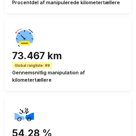
Procentdel af
manipulerede kilometertællere
73.467 km
Global rangliste
:
#8
Gennemsnitlig manipulation af
kilometertællere
54,28 %