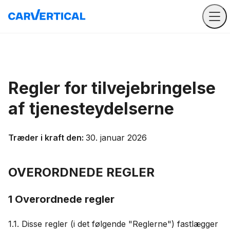
Regler for tilvejebringelse
af tjenesteydelserne
Træder i kraft den:
30. januar 2026
OVERORDNEDE REGLER
1 Overordnede regler
1.1. Disse regler (i det følgende "Reglerne") fastlægger