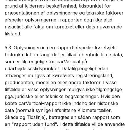
grund af kildernes beskaffenhed, tidspunktet for
præsentationen af ​​oplysningerne og tekniske faktorer
afspejler oplysningerne i rapporten dog ikke altid
nøjagtigt alle fakta om køretøjet eller dets nuværende
tilstand.
5.3. Oplysningerne i en rapport afspejler køretøjets
historik i det omfang, det er tilladt i henhold til de data,
som er tilgængelige for carVertical på
udarbejdelsestidspunktet. Datatilgængeligheden
afhænger muligvis af køretøjets registreringsland,
producenten, modellen eller andre faktorer. I visse
tilfælde er visse oplysninger muligvis ikke tilgængelige
pga. juridiske eller tekniske begrænsninger. Hvis den
købte carVertical-rapport ikke indeholder historiske
data (normalt synlige i afsnittene Kilometertæller,
Skade og Tidslinje), betragtes en sådan rapport som
en "rapport uden fund". I dette tilfælde vil de anvendte