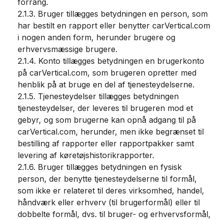
forrang.
2.1.3. Bruger tillægges betydningen en person, som
har bestilt en rapport eller benytter carVertical.com
i nogen anden form, herunder brugere og
erhvervsmæssige brugere.
2.1.4. Konto tillægges betydningen en brugerkonto
på carVertical.com, som brugeren opretter med
henblik på at bruge en del af tjenesteydelserne.
2.1.5. Tjenesteydelser tillægges betydningen
tjenesteydelser, der leveres til brugeren mod et
gebyr, og som brugerne kan opnå adgang til på
carVertical.com, herunder, men ikke begrænset til
bestilling af rapporter eller rapportpakker samt
levering af køretøjshistorikrapporter.
2.1.6. Bruger tillægges betydningen en fysisk
person, der benytte tjenesteydelserne til formål,
som ikke er relateret til deres virksomhed, handel,
håndværk eller erhverv (til brugerformål) eller til
dobbelte formål, dvs. til bruger- og erhvervsformål,