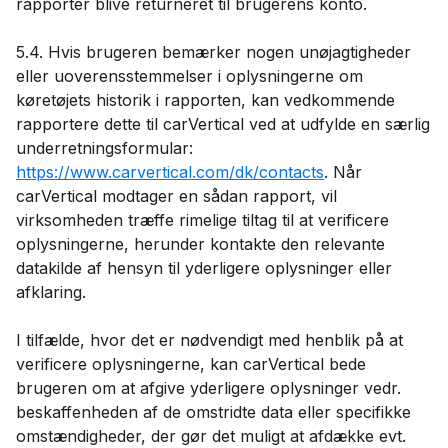
rapporter blive returneret til brugerens konto.
5.4. Hvis brugeren bemærker nogen unøjagtigheder
eller uoverensstemmelser i oplysningerne om
køretøjets historik i rapporten, kan vedkommende
rapportere dette til carVertical ved at udfylde en særlig
underretningsformular:
https://www.carvertical.com/dk/contacts
. Når
carVertical modtager en sådan rapport, vil
virksomheden træffe rimelige tiltag til at verificere
oplysningerne, herunder kontakte den relevante
datakilde af hensyn til yderligere oplysninger eller
afklaring.
I tilfælde, hvor det er nødvendigt med henblik på at
verificere oplysningerne, kan carVertical bede
brugeren om at afgive yderligere oplysninger vedr.
beskaffenheden af ​​de omstridte data eller specifikke
omstændigheder, der gør det muligt at afdække evt.