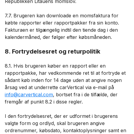
Republikken Litauens momslov.
7.7. Brugeren kan downloade en momsfaktura for
købte rapporter eller rapportpakker fra sin konto.
Fakturaen er tilgængelig indtil den tiende dag i den
kalendermåned, der følger efter købsmåneden.
8. Fortrydelsesret og returpolitik
8.1. Hvis brugeren køber en rapport eller en
rapportpakke, har vedkommende ret til at fortryde et
sådant køb inden for 14 dage uden at angive nogen
årsag ved at underrette carVertical via e-mail på
info@carvertical.com
, bortset fra i de tilfælde, der
fremgår af punkt 8.2 i disse regler.
I den fortrydelsesret, der er udformet i brugerens
valgte form og ordlyd, skal brugeren angive
ordrenummer, købsdato, kontaktoplysninger samt en