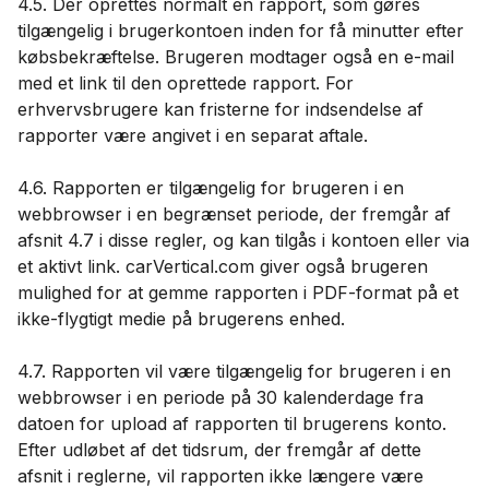
4.5. Der oprettes normalt en rapport, som gøres
tilgængelig i brugerkontoen inden for få minutter efter
købsbekræftelse. Brugeren modtager også en e-mail
med et link til den oprettede rapport. For
erhvervsbrugere kan fristerne for indsendelse af
rapporter være angivet i en separat aftale.
4.6. Rapporten er tilgængelig for brugeren i en
webbrowser i en begrænset periode, der fremgår af
afsnit 4.7 i disse regler, og kan tilgås i kontoen eller via
et aktivt link. carVertical.com giver også brugeren
mulighed for at gemme rapporten i PDF-format på et
ikke-flygtigt medie på brugerens enhed.
4.7. Rapporten vil være tilgængelig for brugeren i en
webbrowser i en periode på 30 kalenderdage fra
datoen for upload af rapporten til brugerens konto.
Efter udløbet af det tidsrum, der fremgår af dette
afsnit i reglerne, vil rapporten ikke længere være