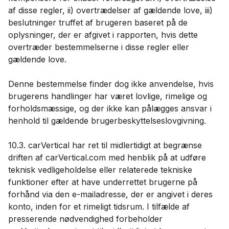
af disse regler, ii) overtrædelser af gældende love, iii)
beslutninger truffet af brugeren baseret på de
oplysninger, der er afgivet i rapporten, hvis dette
overtræder bestemmelserne i disse regler eller
gældende love.
Denne bestemmelse finder dog ikke anvendelse, hvis
brugerens handlinger har været lovlige, rimelige og
forholdsmæssige, og der ikke kan pålægges ansvar i
henhold til gældende brugerbeskyttelseslovgivning.
10.3. carVertical har ret til midlertidigt at begrænse
driften af ​​carVertical.com med henblik på at udføre
teknisk vedligeholdelse eller relaterede tekniske
funktioner efter at have underrettet brugerne på
forhånd via den e-mailadresse, der er angivet i deres
konto, inden for et rimeligt tidsrum. I tilfælde af
presserende nødvendighed forbeholder