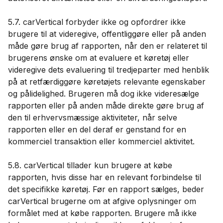
5.7. carVertical forbyder ikke og opfordrer ikke
brugere til at videregive, offentliggøre eller på anden
måde gøre brug af rapporten, når den er relateret til
brugerens ønske om at evaluere et køretøj eller
videregive dets evaluering til tredjeparter med henblik
på at retfærdiggøre køretøjets relevante egenskaber
og pålidelighed. Brugeren må dog ikke videresælge
rapporten eller på anden måde direkte gøre brug af
den til erhvervsmæssige aktiviteter, når selve
rapporten eller en del deraf er genstand for en
kommerciel transaktion eller kommerciel aktivitet.
5.8. carVertical tillader kun brugere at købe
rapporten, hvis disse har en relevant forbindelse til
det specifikke køretøj. Før en rapport sælges, beder
carVertical brugerne om at afgive oplysninger om
formålet med at købe rapporten. Brugere må ikke