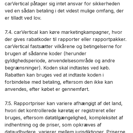
carVertical påtager sig intet ansvar for sikkerheden
ved en sådan betaling i det videst mulige omfang, der
er tilladt ved lov.
7.4. carVertical kan køre marketingkampagner, hvor
der gives rabatkoder til rapporter eller rapportpakker.
carVertical fastsætter vilkårene og betingelserne for
brugen af ​​sådanne koder (herunder
gyldighedsperiode, anvendelsesområde og andre
begrænsninger). Koden skal indtastes ved køb.
Rabatten kan bruges ved at indtaste koden i
forbindelse med betaling, eftersom den ikke kan
anvendes, efter købet er gennemført.
7.5. Rapportpriser kan variere afhængigt af det land,
hvori det kontrollerede køretøj er registreret eller
bruges, eftersom datatilgængelighed, kompleksitet af
indhentning og de priser, som opkræves af
dataudbydere, varierer mellem jurisdiktioner. Priserne