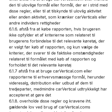
deri til ulovlige formål eller formål, der er i strid med
disse regler, eller til at tilskynde til ulovlig aktivitet
eller anden aktivitet, som krænker carVerticals eller
andre individers rettigheder
6.1.6. afstå fra at købe rapporten, hvis brugeren
ikke opfylder et af kriterierne som relateret til
brugerens forbindelse til det relevante køretøj, der
er valgt før køb af rapporten, og kun vælge de
kriterier, der svarer til de faktiske omstændigheder
relateret til formålet med køb af rapporten og
forholdet til det relevante køretøj
6.1.7 afstå fra at bruge carVertical.com eller
rapporterne til erhvervsmæssige formål, herunder
videresalg, distribution eller udbud af dem til
tredjeparter, medmindre carVertical udtrykkeligt har
accepteret at gøre det
6.1.8. overholde disse regler og kravene iht.
gældende lov ved brug af carVertical.coms