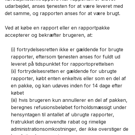
udarbejdet, anses tjenesten for at være leveret med
det samme, og rapporten anses for at være brugt.
Ved at købe en rapport eller en rapportpakke
accepterer og bekræfter brugeren, at:
(i) fortrydelsesretten ikke er gældende for brugte
rapporter, eftersom tjenesten anses for fuldt ud
leveret på tidspunktet for rapportoprettelsen
(ii) fortrydelsesretten er gældende for ubrugte
rapporter, købt enten enkeltvis eller som en del af
en pakke, og kan udøves inden for 14 dage efter
købet
(iii) hvis brugeren kun annullerer en del af pakken,
beregnes refusionsbeløbet forholdsmæssigt under
hensyntagen til antallet af ubrugte rapporter,
fratrukket den anvendte rabat og rimelige
administrationsomkostninger, der ikke overstiger de