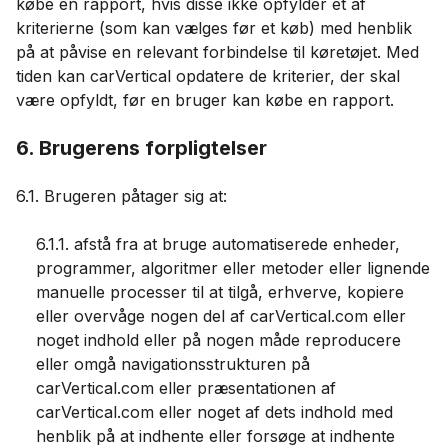
købe en rapport, hvis disse ikke opfylder et af
kriterierne (som kan vælges før et køb) med henblik
på at påvise en relevant forbindelse til køretøjet. Med
tiden kan carVertical opdatere de kriterier, der skal
være opfyldt, før en bruger kan købe en rapport.
6. Brugerens forpligtelser
6.1. Brugeren påtager sig at:
6.1.1. afstå fra at bruge automatiserede enheder,
programmer, algoritmer eller metoder eller lignende
manuelle processer til at tilgå, erhverve, kopiere
eller overvåge nogen del af carVertical.com eller
noget indhold eller på nogen måde reproducere
eller omgå navigationsstrukturen på
carVertical.com eller præsentationen af ​​
carVertical.com eller noget af dets indhold med
henblik på at indhente eller forsøge at indhente