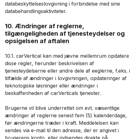
databeskyttelseslovgivning i forbindelse med sine
databehandlingsaktiviteter.
10. Ændringer af reglerne,
tilgængeligheden af ​​tjenesteydelser og
opsigelsen af ​​aftalen
10.1. carVertical kan med jævne mellemrum opdatere
disse regler, herunder beskrivelsen af
tjenesteydelserne eller andre dele af eeglerne, f.eks. i
tilfælde af ændringer i lovgivningen, opdateringer af
teknologiske løsninger eller ændringer i
beskaffenheden af ​​carVerticals tjenester.
Brugerne vil blive underrettet om evt. væsentlige
ændringer af reglerne senest fem (5) kalenderdage,
før ændringerne træder i kraft. Meddelelsen kan
sendes via e-mail til den adresse, der er angivet i
brugerens konto, eller indsendes direkte på