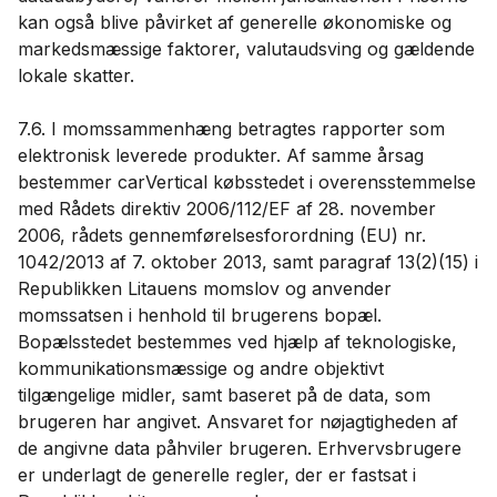
kan også blive påvirket af generelle økonomiske og
markedsmæssige faktorer, valutaudsving og gældende
lokale skatter.
7.6. I momssammenhæng betragtes rapporter som
elektronisk leverede produkter. Af samme årsag
bestemmer carVertical købsstedet i overensstemmelse
med Rådets direktiv 2006/112/EF af 28. november
2006, rådets gennemførelsesforordning (EU) nr.
1042/2013 af 7. oktober 2013, samt paragraf 13(2)(15) i
Republikken Litauens momslov og anvender
momssatsen i henhold til brugerens bopæl.
Bopælsstedet bestemmes ved hjælp af teknologiske,
kommunikationsmæssige og andre objektivt
tilgængelige midler, samt baseret på de data, som
brugeren har angivet. Ansvaret for nøjagtigheden af ​​
de angivne data påhviler brugeren. Erhvervsbrugere
er underlagt de generelle regler, der er fastsat i