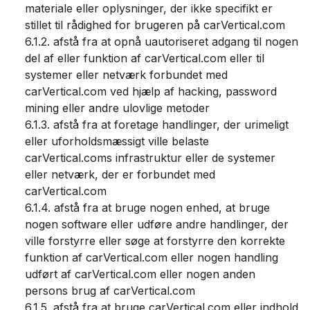
materiale eller oplysninger, der ikke specifikt er
stillet til rådighed for brugeren på carVertical.com
6.1.2. afstå fra at opnå uautoriseret adgang til nogen
del af eller funktion af carVertical.com eller til
systemer eller netværk forbundet med
carVertical.com ved hjælp af hacking, password
mining eller andre ulovlige metoder
6.1.3. afstå fra at foretage handlinger, der urimeligt
eller uforholdsmæssigt ville belaste
carVertical.coms infrastruktur eller de systemer
eller netværk, der er forbundet med
carVertical.com
6.1.4. afstå fra at bruge nogen enhed, at bruge
nogen software eller udføre andre handlinger, der
ville forstyrre eller søge at forstyrre den korrekte
funktion af carVertical.com eller nogen handling
udført af carVertical.com eller nogen anden
persons brug af carVertical.com
6.1.5. afstå fra at bruge carVertical.com eller indhold