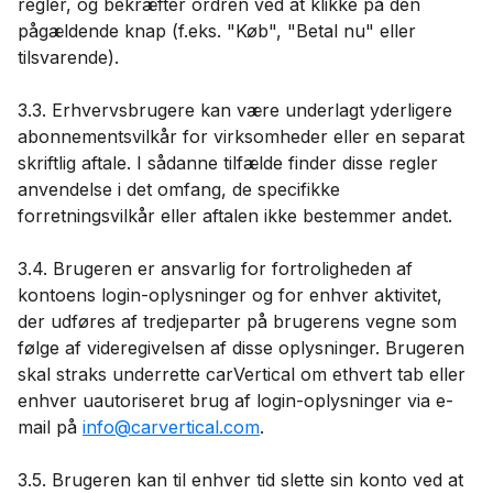
regler, og bekræfter ordren ved at klikke på den
pågældende knap (f.eks. "Køb", "Betal nu" eller
tilsvarende).
3.3. Erhvervsbrugere kan være underlagt yderligere
abonnementsvilkår for virksomheder eller en separat
skriftlig aftale. I sådanne tilfælde finder disse regler
anvendelse i det omfang, de specifikke
forretningsvilkår eller aftalen ikke bestemmer andet.
3.4. Brugeren er ansvarlig for fortroligheden af ​​
kontoens login-oplysninger og for enhver aktivitet,
der udføres af tredjeparter på brugerens vegne som
følge af videregivelsen af ​​disse oplysninger. Brugeren
skal straks underrette carVertical om ethvert tab eller
enhver uautoriseret brug af login-oplysninger via e-
mail på
info@carvertical.com
.
3.5. Brugeren kan til enhver tid slette sin konto ved at