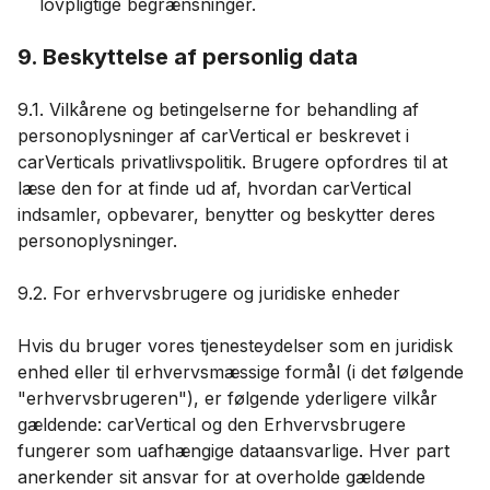
lovpligtige begrænsninger.
9. Beskyttelse af personlig data
9.1. Vilkårene og betingelserne for behandling af
personoplysninger af carVertical er beskrevet i
carVerticals privatlivspolitik. Brugere opfordres til at
læse den for at finde ud af, hvordan carVertical
indsamler, opbevarer, benytter og beskytter deres
personoplysninger.
9.2. For erhvervsbrugere og juridiske enheder
Hvis du bruger vores tjenesteydelser som en juridisk
enhed eller til erhvervsmæssige formål (i det følgende
"erhvervsbrugeren"), er følgende yderligere vilkår
gældende: carVertical og den Erhvervsbrugere
fungerer som uafhængige dataansvarlige. Hver part
anerkender sit ansvar for at overholde gældende