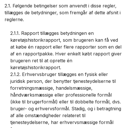
2.1. Følgende betingelser som anvendt i disse regler,
tillægges de betydninger, som fremgår af dette afsnit i
reglerne.
2.1.1. Rapport tillægges betydningen en
køretøjshistorikrapport, som brugeren kan få ved
at købe én rapport eller flere rapporter som en del
af en rapportpakke. Hver enkelt købt rapport giver
brugeren ret til at oprette én
køretøjshistorikrapport.
2.1.2. Erhvervsbruger tillægges en fysisk eller
juridisk person, der benytter tjenesteydelserne til
forretningsmæssige, handelsmæssige,
håndværksmæssige eller professionelle formål
(ikke til brugerformål) eller til dobbelte formål, dvs.
bruger- og erhvervsformål. Stadig, og i betragtning
af alle omstændigheder relateret til
tjenesteydelserne, har erhvervsmæssige formål