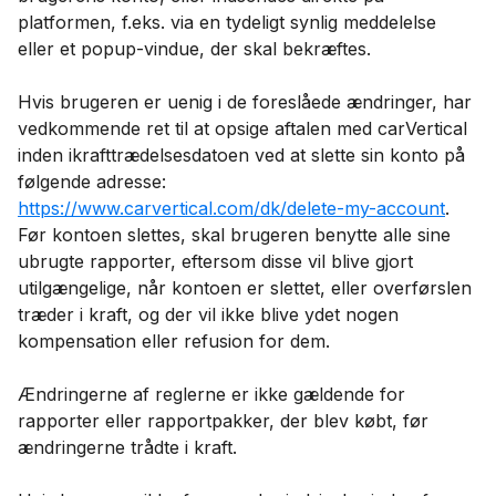
platformen, f.eks. via en tydeligt synlig meddelelse
eller et popup-vindue, der skal bekræftes.
Hvis brugeren er uenig i de foreslåede ændringer, har
vedkommende ret til at opsige aftalen med carVertical
inden ikrafttrædelsesdatoen ved at slette sin konto på
følgende adresse:
https://www.carvertical.com/dk/delete-my-account
.
Før kontoen slettes, skal brugeren benytte alle sine
ubrugte rapporter, eftersom disse vil blive gjort
utilgængelige, når kontoen er slettet, eller overførslen
træder i kraft, og der vil ikke blive ydet nogen
kompensation eller refusion for dem.
Ændringerne af reglerne er ikke gældende for
rapporter eller rapportpakker, der blev købt, før
ændringerne trådte i kraft.