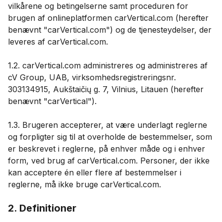
vilkårene og betingelserne samt proceduren for
brugen af ​​onlineplatformen carVertical.com (herefter
benævnt "carVertical.com") og de tjenesteydelser, der
leveres af carVertical.com.
1.2. carVertical.com administreres og administreres af
cV Group, UAB, virksomhedsregistreringsnr.
303134915, Aukštaičių g. 7, Vilnius, Litauen (herefter
benævnt "carVertical").
1.3. Brugeren accepterer, at være underlagt reglerne
og forpligter sig til at overholde de bestemmelser, som
er beskrevet i reglerne, på enhver måde og i enhver
form, ved brug af carVertical.com. Personer, der ikke
kan acceptere én eller flere af bestemmelser i
reglerne, må ikke bruge carVertical.com.
2. Definitioner