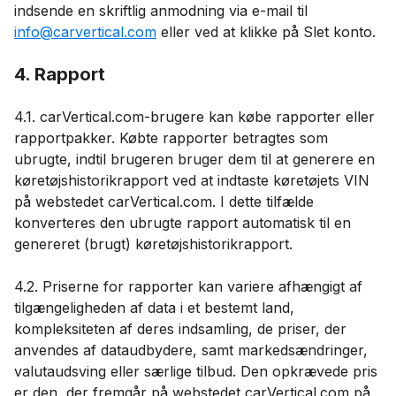
indsende en skriftlig anmodning via e-mail til
info@carvertical.com
eller ved at klikke på Slet konto.
4. Rapport
4.1. carVertical.com-brugere kan købe rapporter eller
rapportpakker. Købte rapporter betragtes som
ubrugte, indtil brugeren bruger dem til at generere en
køretøjshistorikrapport ved at indtaste køretøjets VIN
på webstedet carVertical.com. I dette tilfælde
konverteres den ubrugte rapport automatisk til en
genereret (brugt) køretøjshistorikrapport.
4.2. Priserne for rapporter kan variere afhængigt af
tilgængeligheden af ​​data i et bestemt land,
kompleksiteten af ​​deres indsamling, de priser, der
anvendes af dataudbydere, samt markedsændringer,
valutaudsving eller særlige tilbud. Den opkrævede pris
er den, der fremgår på webstedet carVertical.com på