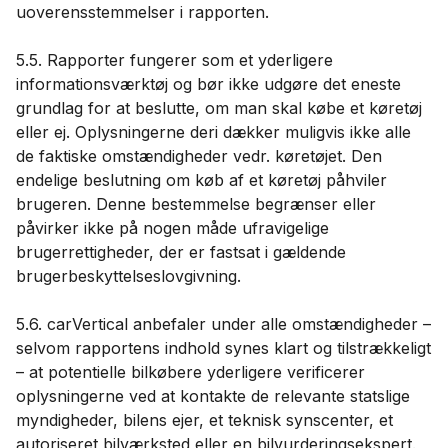
uoverensstemmelser i rapporten.
5.5. Rapporter fungerer som et yderligere
informationsværktøj og bør ikke udgøre det eneste
grundlag for at beslutte, om man skal købe et køretøj
eller ej. Oplysningerne deri dækker muligvis ikke alle
de faktiske omstændigheder vedr. køretøjet. Den
endelige beslutning om køb af et køretøj påhviler
brugeren. Denne bestemmelse begrænser eller
påvirker ikke på nogen måde ufravigelige
brugerrettigheder, der er fastsat i gældende
brugerbeskyttelseslovgivning.
5.6. carVertical anbefaler under alle omstændigheder –
selvom rapportens indhold synes klart og tilstrækkeligt
– at potentielle bilkøbere yderligere verificerer
oplysningerne ved at kontakte de relevante statslige
myndigheder, bilens ejer, et teknisk synscenter, et
autoriseret bilværksted eller en bilvurderingsekspert.