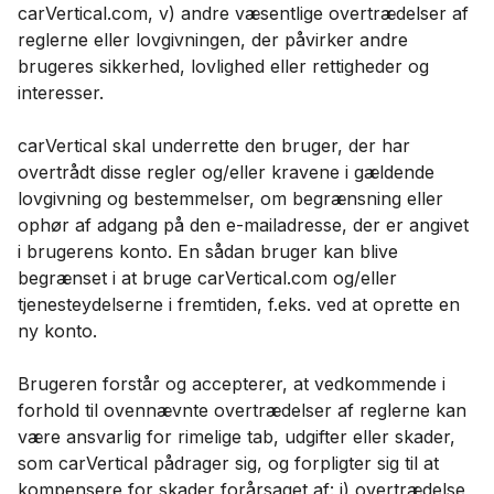
carVertical.com, v) andre væsentlige overtrædelser af
reglerne eller lovgivningen, der påvirker andre
brugeres sikkerhed, lovlighed eller rettigheder og
interesser.
carVertical skal underrette den bruger, der har
overtrådt disse regler og/eller kravene i gældende
lovgivning og bestemmelser, om begrænsning eller
ophør af adgang på den e-mailadresse, der er angivet
i brugerens konto. En sådan bruger kan blive
begrænset i at bruge carVertical.com og/eller
tjenesteydelserne i fremtiden, f.eks. ved at oprette en
ny konto.
Brugeren forstår og accepterer, at vedkommende i
forhold til ovennævnte overtrædelser af reglerne kan
være ansvarlig for rimelige tab, udgifter eller skader,
som carVertical pådrager sig, og forpligter sig til at
kompensere for skader forårsaget af: i) overtrædelse