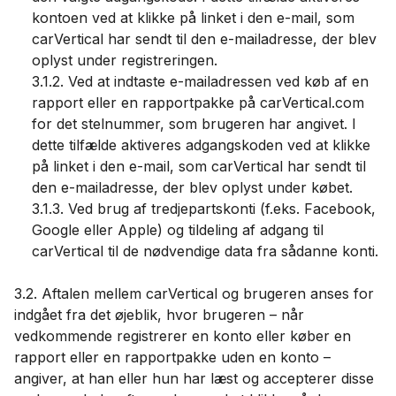
kontoen ved at klikke på linket i den e-mail, som
carVertical har sendt til den e-mailadresse, der blev
oplyst under registreringen.
3.1.2. Ved at indtaste e-mailadressen ved køb af en
rapport eller en rapportpakke på carVertical.com
for det stelnummer, som brugeren har angivet. I
dette tilfælde aktiveres adgangskoden ved at klikke
på linket i den e-mail, som carVertical har sendt til
den e-mailadresse, der blev oplyst under købet.
3.1.3. Ved brug af tredjepartskonti (f.eks. Facebook,
Google eller Apple) og tildeling af adgang til
carVertical til de nødvendige data fra sådanne konti.
3.2. Aftalen mellem carVertical og brugeren anses for
indgået fra det øjeblik, hvor brugeren – når
vedkommende registrerer en konto eller køber en
rapport eller en rapportpakke uden en konto –
angiver, at han eller hun har læst og accepterer disse