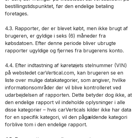
bestillingstidspunktet, før den endelige betaling
foretages.
4.3. Rapporter, der er blevet købt, men ikke brugt af
brugeren, er gyldige i seks (6) måneder fra
købsdatoen. Efter denne periode bliver ubrugte
rapporter ugyldige og fjernes fra brugerens konto.
4.4. Efter indtastning af køretøjets stelnummer (VIN)
på webstedet carVertical.com, kan brugeren se en
liste over mulige datakategorier, som angiver, hvilke
informationsområder der vil blive kontrolleret ved
udarbejdelsen af ​​rapporten. Dette betyder dog ikke, at
den endelige rapport vil indeholde oplysninger i alle
disse kategorier – hvis carVerticals kilder ikke har data
for en specifik kategori, vil den pågældende kategori
forblive tom i den endelige rapport.