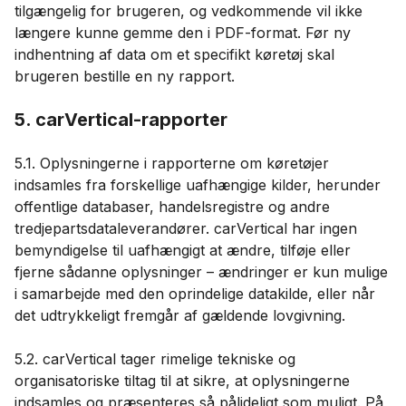
tilgængelig for brugeren, og vedkommende vil ikke
længere kunne gemme den i PDF-format. Før ny
indhentning af data om et specifikt køretøj skal
brugeren bestille en ny rapport.
5. carVertical-rapporter
5.1. Oplysningerne i rapporterne om køretøjer
indsamles fra forskellige uafhængige kilder, herunder
offentlige databaser, handelsregistre og andre
tredjepartsdataleverandører. carVertical har ingen
bemyndigelse til uafhængigt at ændre, tilføje eller
fjerne sådanne oplysninger – ændringer er kun mulige
i samarbejde med den oprindelige datakilde, eller når
det udtrykkeligt fremgår af gældende lovgivning.
5.2. carVertical tager rimelige tekniske og
organisatoriske tiltag til at sikre, at oplysningerne
indsamles og præsenteres så pålideligt som muligt. På