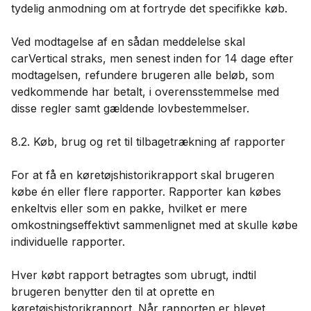
tydelig anmodning om at fortryde det specifikke køb.
Ved modtagelse af en sådan meddelelse skal
carVertical straks, men senest inden for 14 dage efter
modtagelsen, refundere brugeren alle beløb, som
vedkommende har betalt, i overensstemmelse med
disse regler samt gældende lovbestemmelser.
8.2. Køb, brug og ret til tilbagetrækning af rapporter
For at få en køretøjshistorikrapport skal brugeren
købe én eller flere rapporter. Rapporter kan købes
enkeltvis eller som en pakke, hvilket er mere
omkostningseffektivt sammenlignet med at skulle købe
individuelle rapporter.
Hver købt rapport betragtes som ubrugt, indtil
brugeren benytter den til at oprette en
køretøjshistorikrapport. Når rapporten er blevet