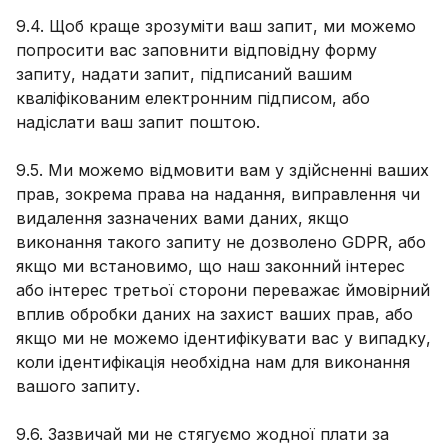
9.4. Щоб краще зрозуміти ваш запит, ми можемо
попросити вас заповнити відповідну форму
запиту, надати запит, підписаний вашим
кваліфікованим електронним підписом, або
надіслати ваш запит поштою.
9.5. Ми можемо відмовити вам у здійсненні ваших
прав, зокрема права на надання, виправлення чи
видалення зазначених вами даних, якщо
виконання такого запиту не дозволено GDPR, або
якщо ми встановимо, що наш законний інтерес
або інтерес третьої сторони переважає ймовірний
вплив обробки даних на захист ваших прав, або
якщо ми не можемо ідентифікувати вас у випадку,
коли ідентифікація необхідна нам для виконання
вашого запиту.
9.6. Зазвичай ми не стягуємо жодної плати за