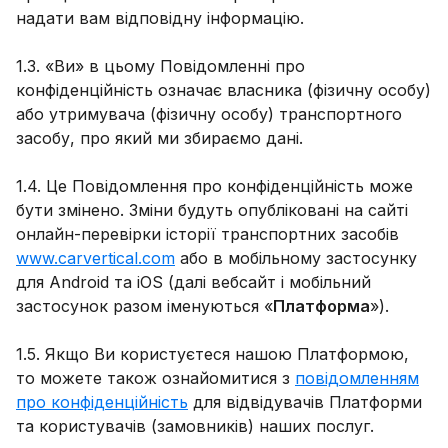
надати вам відповідну інформацію.
1.3. «Ви» в цьому Повідомленні про
конфіденційність означає власника (фізичну особу)
або утримувача (фізичну особу) транспортного
засобу, про який ми збираємо дані.
1.4. Це Повідомлення про конфіденційність може
бути змінено. Зміни будуть опубліковані на сайті
онлайн-перевірки історії транспортних засобів
www.carvertical.com
або в мобільному застосунку
для Android та iOS (далі вебсайт і мобільний
застосунок разом іменуються «
Платформа
»).
1.5. Якщо Ви користуєтеся нашою Платформою,
то можете також ознайомитися з
повідомленням
про конфіденційність
для відвідувачів Платформи
та користувачів (замовників) наших послуг.