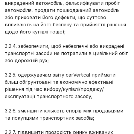
викрадений автомобіль, фальсифікувати пробіг
автомобіля, продати пошкоджений автомобіль
або приховати його дефекти, що суттєво
впливають на його безпеку та прийняття рішення
щодо його купівлі тощо);
3.2.4. забезпечити, щоб небезпечні або викрадені
транспортні засоби не потрапили в цивільний обіг
або дорожній рух;
3.2.5. одержувачам звіту carVertical приймати
більш обґрунтовані та економічно ефективні
рішення під час вибору/купівлі/продажу/
експлуатації транспортного засобу;
3.2.6. зменшити кількість спорів між продавцями
та покупцями транспортних засобів;
3.2.7. підвищити прозорість ринку вживаних