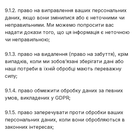
9.1.2. право на виправлення ваших персональних
даних, якщо вони змінилися або є неточними чи
неправильними. Ми можемо попросити вас
надати докази того, що ця інформація є неточною
чи неправильною;
9.1.3. право на видалення (право на забуття), крім
випадків, коли ми зобов’язані зберігати дані або
наші потреби в їхній обробці мають переважну
силу;
9.1.4. право обмежити обробку даних за певних
умов, викладених у GDPR;
9.1.5. право заперечувати проти обробки ваших
персональних даних, коли вони обробляються в
законних інтересах;