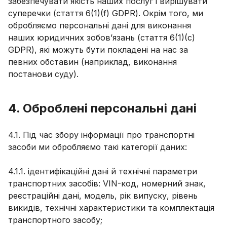
забезпечувати якість наших послуг і вирішувати
суперечки (стаття 6(1)(f) GDPR). Окрім того, ми
обробляємо персональні дані для виконання
наших юридичних зобов’язань (стаття 6(1)(c)
GDPR), які можуть бути покладені на нас за
певних обставин (наприклад, виконання
постанови суду).
4. Оброблені персональні дані
4.1. Під час збору інформації про транспортні
засоби ми обробляємо такі категорії даних:
4.1.1. ідентифікаційні дані й технічні параметри
транспортних засобів: VIN-код, номерний знак,
реєстраційні дані, модель, рік випуску, рівень
викидів, технічні характеристики та комплектація
транспортного засобу;