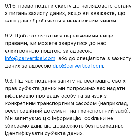
9.1.6. право подати скаргу до наглядового органу
з питань захисту даних, якщо ви вважаєте, що
ваші дані обробляються неналежним чином.
9.2. Щоб скористатися переліченими вище
правами, ви можете звернутися до нас
електронною поштою за адресою
info@carvertical.com
або до спеціаліста із захисту
даних за адресою
dpo@carvertical.com
.
9.3. Під час подання запиту на реалізацію своїх
прав суб’єкта даних ми попросимо вас надати
інформацію про вашу особу та зв’язок з
конкретним транспортним засобом (наприклад,
реєстраційний документ на транспортний засіб).
Ми запитуємо цю інформацію, оскільки не
збираємо дані, що дозволяють безпосередньо
ідентифікувати суб’єкта даних.