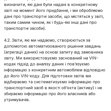
визначити, які дані були надані в конкретному
звіті на момент його придбання, і ми обробляємо
дані про транспортні засоби, що містяться у звіті,
таким самим чином, як і будь-які інші дані про
транспортні засоби).
4.2. Звіти, які ми надаємо, створюються за
допомогою автоматизованого рішення завдань
(агрегації даних) на основі запиту від замовника
звіту. Ми використовуємо заснований на VIN-
кодах підхід до аналізу даних і пов’язуємо
інформацію з конкретним автомобілем відповідно
до його VIN-коду. Для підготовки звітів ми
відбираємо та систематизуємо інформацію про
транспортний засіб в якості об’єкта (активу) і не
збираємо інформацію про його власників або
утримувачів.