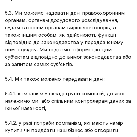
5.3. Ми можемо надавати дані правоохоронним
органам, органам досудового розслідування,
судам та іншим органам вирішення спорів, а
також іншим особам, які здійснюють функції
відповідно до законодавства у передбаченому
ним порядку. Ми надаємо інформацію цим
суб’єктам відповідно до вимог законодавства або
за запитом самих суб’єктів.
5.4. Ми також можемо передавати дані:
5.4.1. компаніям у складі групи компаній, до якої
належимо ми, або спільним контролерам даних за
їхньої наявності;
5.4.2. у разі потреби компаніям, які мають намір
купити чи придбати наш бізнес або створити