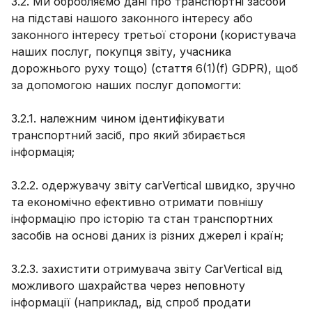
3.2. Ми обробляємо дані про транспортні засоби
на підставі нашого законного інтересу або
законного інтересу третьої сторони (користувача
наших послуг, покупця звіту, учасника
дорожнього руху тощо) (стаття 6(1)(f) GDPR), щоб
за допомогою наших послуг допомогти:
3.2.1. належним чином ідентифікувати
транспортний засіб, про який збирається
інформація;
3.2.2. одержувачу звіту carVertical швидко, зручно
та економічно ефективно отримати повнішу
інформацію про історію та стан транспортних
засобів на основі даних із різних джерел і країн;
3.2.3. захистити отримувача звіту CarVertical від
можливого шахрайства через неповноту
інформації (наприклад, від спроб продати