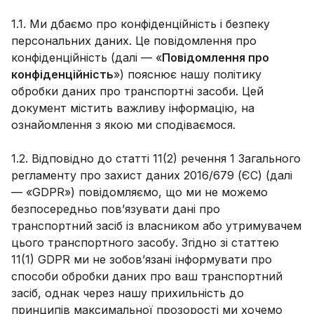
1.1. Ми дбаємо про конфіденційність і безпеку
персональних даних. Це повідомлення про
конфіденційність (далі — «
Повідомлення про
конфіденційність
») пояснює нашу політику
обробки даних про транспортні засоби. Цей
документ містить важливу інформацію, на
ознайомлення з якою ми сподіваємося.
1.2. Відповідно до статті 11(2) речення 1 Загального
регламенту про захист даних 2016/679 (ЄС) (далі
— «GDPR») повідомляємо, що ми не можемо
безпосередньо пов’язувати дані про
транспортний засіб із власником або утримувачем
цього транспортного засобу. Згідно зі статтею
11(1) GDPR ми не зобов’язані інформувати про
способи обробки даних про ваш транспортний
засіб, однак через нашу прихильність до
принципів максимальної прозорості ми хочемо