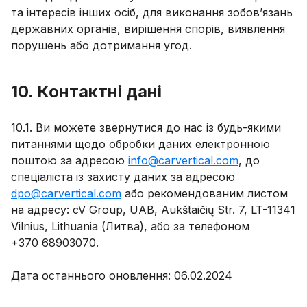
та інтересів інших осіб, для виконання зобов’язань
державних органів, вирішення спорів, виявлення
порушень або дотримання угод.
10. Контактні дані
10.1. Ви можете звернутися до нас із будь-якими
питаннями щодо обробки даних електронною
поштою за адресою
info@carvertical.com
, до
спеціаліста із захисту даних за адресою
dpo@carvertical.com
або рекомендованим листом
на адресу: cV Group, UAB, Aukštaičių Str. 7, LT-11341
Vilnius, Lithuania (Литва), або за телефоном
+370 68903070.
Дата останнього оновлення: 06.02.2024