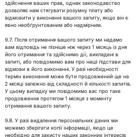
здійснення ваших прав, однак законодавство
дозволяє нам стягувати розумну плату або
відмовити у виконанні вашого запиту, якщо він є
явно необґрунтованим або надмірним.
9.7. Після отримання вашого запиту ми надамо
вам відповідь не пізніше ніж через 1 місяць із дня
його отримання та здійснимо дії, викладені в
запиті, або повідомимо вам про наші підстави для
відмови в його виконанні. У разі необхідності
термін виконання може бути продовжений ще на
2 місяці залежно від складності й кількості запитів.
У цьому випадку ми повідомимо вас про таке
продовження протягом 1 місяця з моменту
отримання вашого запиту.
9.8. У разі видалення персональних даних ми
можемо зберігати копії інформації, якщо це
необхідно для захисту наших законних інтересів