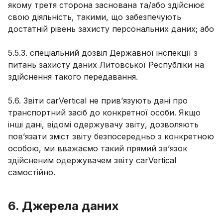
якому третя сторона заснована та/або здійснює
свою діяльність, такими, що забезпечують
достатній рівень захисту персональних даних; або
5.5.3. спеціальний дозвіл Державної інспекції з
питань захисту даних Литовської Республіки на
здійснення такого передавання.
5.6. Звіти carVertical не прив’язують дані про
транспортний засіб до конкретної особи. Якщо
інші дані, відомі одержувачу звіту, дозволяють
пов’язати зміст звіту безпосередньо з конкретною
особою, ми вважаємо такий прямий зв’язок
здійсненим одержувачем звіту carVertical
самостійно.
6. Джерела даних