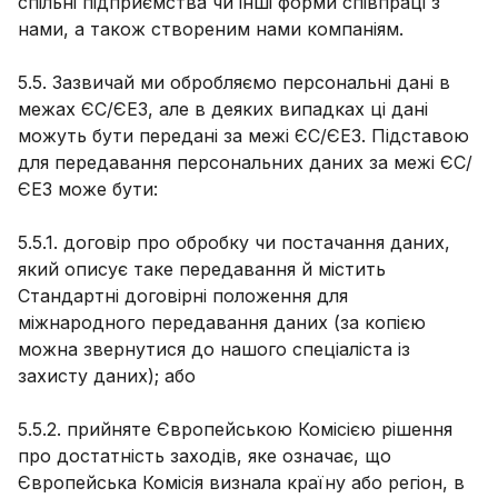
спільні підприємства чи інші форми співпраці з
нами, а також створеним нами компаніям.
5.5. Зазвичай ми обробляємо персональні дані в
межах ЄС/ЄЕЗ, але в деяких випадках ці дані
можуть бути передані за межі ЄС/ЄЕЗ. Підставою
для передавання персональних даних за межі ЄС/
ЄЕЗ може бути:
5.5.1. договір про обробку чи постачання даних,
який описує таке передавання й містить
Стандартні договірні положення для
міжнародного передавання даних (за копією
можна звернутися до нашого спеціаліста із
захисту даних); або
5.5.2. прийняте Європейською Комісією рішення
про достатність заходів, яке означає, що
Європейська Комісія визнала країну або регіон, в