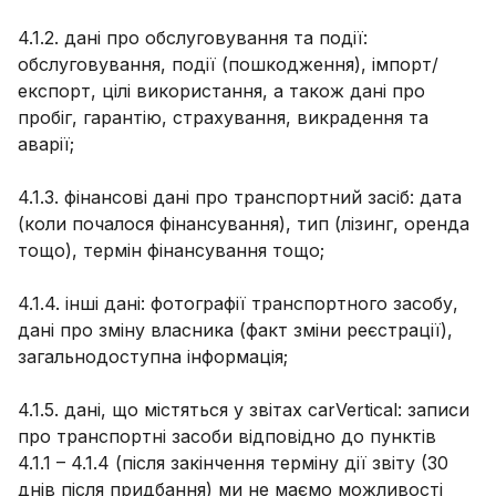
4.1.2. дані про обслуговування та події:
обслуговування, події (пошкодження), імпорт/
експорт, цілі використання, а також дані про
пробіг, гарантію, страхування, викрадення та
аварії;
4.1.3. фінансові дані про транспортний засіб: дата
(коли почалося фінансування), тип (лізинг, оренда
тощо), термін фінансування тощо;
4.1.4. інші дані: фотографії транспортного засобу,
дані про зміну власника (факт зміни реєстрації),
загальнодоступна інформація;
4.1.5. дані, що містяться у звітах carVertical: записи
про транспортні засоби відповідно до пунктів
4.1.1 – 4.1.4 (після закінчення терміну дії звіту (30
днів після придбання) ми не маємо можливості