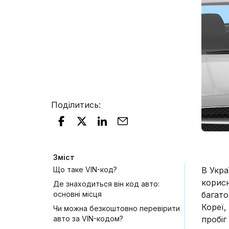
Поділитись
:
Зміст
Що таке VIN-код?
В Укра
корисн
Де знаходиться він код авто:
основні місця
багато
Кореї,
Чи можна безкоштовно перевірити
авто за VIN-кодом?
пробіг