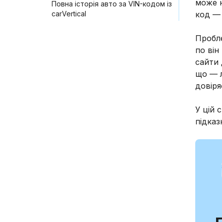
може н
Повна історія авто за VIN-кодом із
carVertical
код — 
Пробле
по він
сайти 
що — л
довіря
У цій 
підказ