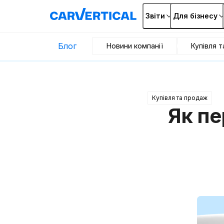
Звіти
Для бізнесу
Блог
Новини компанії
Купівля 
Купівля та продаж
Як пе