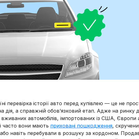
їні перевірка історії авто перед купівлею — це не про
а дія, а справжній обов’язковий етап. Адже на ринку 
 вживаних автомобілів, імпортованих із США, Європи 
 і часто вони мають
приховані пошкодження
, скручен
 або навіть перебували в розшуку за кордоном. Прода