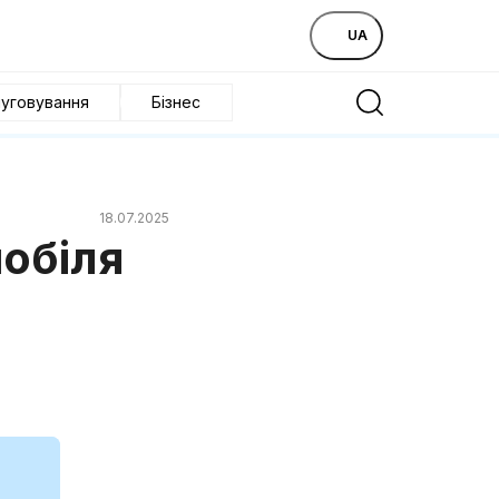
UA
уговування
Бізнес
18.07.2025
мобіля