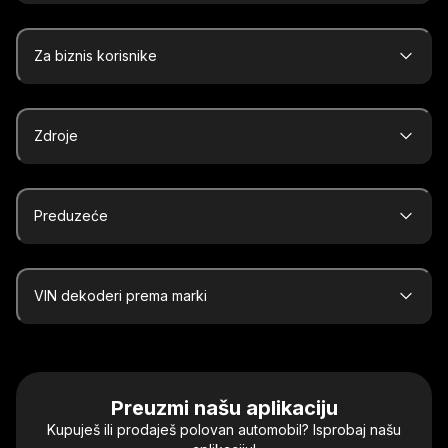
Za biznis korisnike
Zdroje
Preduzeće
VIN dekoderi prema marki
Preuzmi našu aplikaciju
Kupuješ ili prodaješ polovan automobil? Isprobaj našu