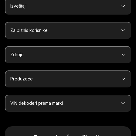
Izveštaji
Za biznis korisnike
Zdroje
Preduzeće
VIN dekoderi prema marki