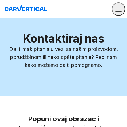
Kontaktiraj nas
Da li imaš pitanja u vezi sa našim proizvodom,
porudžbinom ili neko opšte pitanje? Reci nam
kako možemo da ti pomognemo.
Popuni ovaj obrazac i