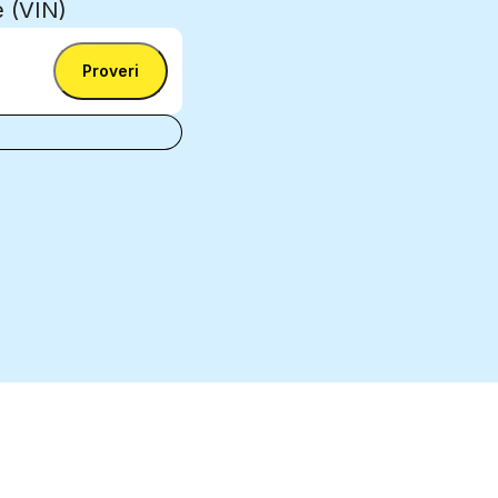
je (VIN)
Proveri