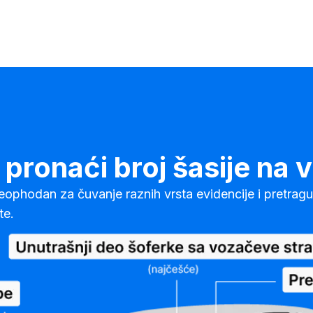
pronaći broj šasije na v
neophodan za čuvanje raznih vrsta evidencije i pretragu
te.