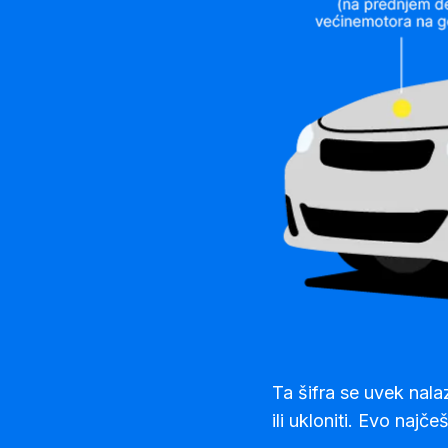
Ta šifra se uvek nala
ili ukloniti. Evo najče