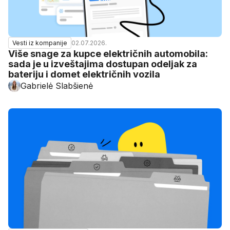
02.07.2026.
Vesti iz kompanije
Više snage za kupce električnih automobila:
sada je u izveštajima dostupan odeljak za
bateriju i domet električnih vozila
Gabrielė Slabšienė