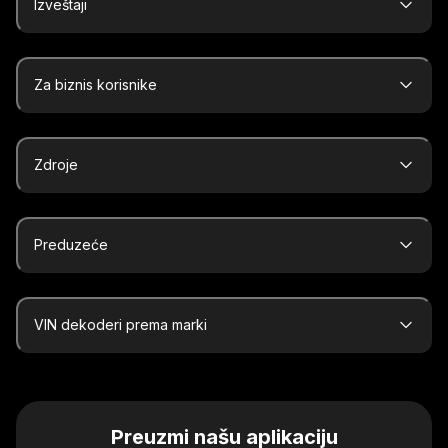
Izveštaji
Za biznis korisnike
Zdroje
Preduzeće
VIN dekoderi prema marki
Preuzmi našu aplikaciju