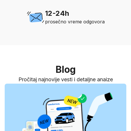
12-24h
prosečno vreme odgovora
Blog
Pročitaj najnovije vesti i detaljne anaize