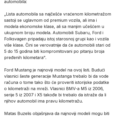
automobila:
„Lista automobila sa najčešće vraćenom kilometražom
sastoji se uglavnom od premium vozila, ali ima i
modela ekonomske klase, ali sa manjim učešćem u
ukupnom broju modela. Automobili Subaru, Ford i
Folksvagen pripadaju istoj starosnoj grupi kao i vozila
više klase. Čini se verovatnije da će automobili stari od
5 do 15 godina biti kompromitovani po pitanju broja
pređenih kilometara".
Ford Mustang je najnoviji model na ovoj listi. Budući
vlasnici šeste generacije Mustanga trebalo bi da vode
računa o tome tako što će proveriti istorijske podatke
o kilometraži na mreži. Vlasnici BMV-a M5 iz 2006,
serije 5 iz 2007 i X5 takođe bi trebalo da istraže da li
njihov automobil ima pravu kilometražu.
Matas Buzelis objašnjava da najnoviji modeli mogu biti