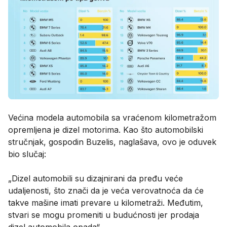
Većina modela automobila sa vraćenom kilometražom
opremljena je dizel motorima. Kao što automobilski
stručnjak, gospodin Buzelis, naglašava, ovo je oduvek
bio slučaj:
„Dizel automobili su dizajnirani da pređu veće
udaljenosti, što znači da je veća verovatnoća da će
takve mašine imati prevare u kilometraži. Međutim,
stvari se mogu promeniti u budućnosti jer prodaja