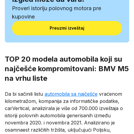
Proveri istoriju polovnog motora pre
kupovine
Preuzmi izveštaj
TOP 20 modela automobila koji su
najčešće kompromitovani: BMV M5
na vrhu liste
Da bi sačinili listu
automobila sa najčešće
vraćenom
kilometražom, kompanija za informatičke podatke,
carVertical, analizirala je više od 700.000 izveštaja o
istoriji polovnih automobila generisanih između
novembra 2020. i novembra 2021. Analizirano je
osamnaest različitih tržišta, uključujući Poljsku,