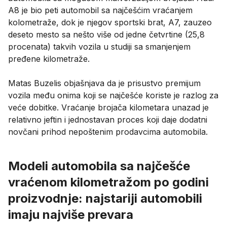
A8 je bio peti automobil sa najčešćim vraćanjem
kolometraže, dok je njegov sportski brat, A7, zauzeo
deseto mesto sa nešto više od jedne četvrtine (25,8
procenata) takvih vozila u studiji sa smanjenjem
pređene kilometraže.
Matas Buzelis objašnjava da je prisustvo premijum
vozila među onima koji se najčešće koriste je razlog za
veće dobitke. Vraćanje brojača kilometara unazad je
relativno jeftin i jednostavan proces koji daje dodatni
novčani prihod nepoštenim prodavcima automobila.
Modeli automobila sa najčešće
vraćenom kilometražom po godini
proizvodnje: najstariji automobili
imaju najviše prevara