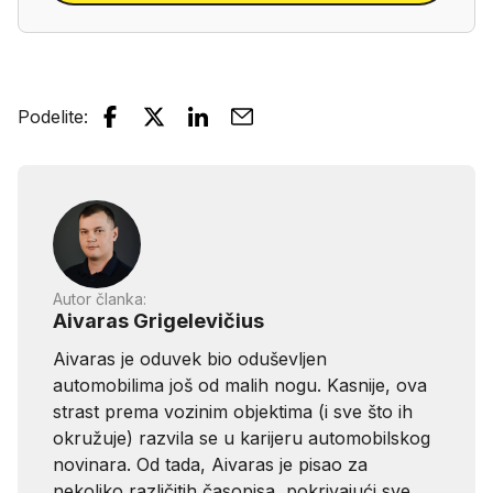
Podelite
:
Autor članka:
Aivaras Grigelevičius
Aivaras je oduvek bio oduševljen
automobilima još od malih nogu. Kasnije, ova
strast prema vozinim objektima (i sve što ih
okružuje) razvila se u karijeru automobilskog
novinara. Od tada, Aivaras je pisao za
nekoliko različitih časopisa, pokrivajući sve