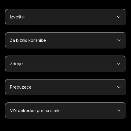
Izveštaji
Za biznis korisnike
Zdroje
Preduzeće
VIN dekoderi prema marki