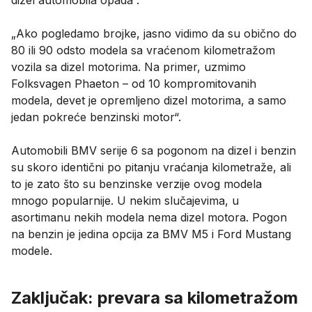
dizel automobila opada“.
„Ako pogledamo brojke, jasno vidimo da su obično do
80 ili 90 odsto modela sa vraćenom kilometražom
vozila sa dizel motorima. Na primer, uzmimo
Folksvagen Phaeton – od 10 kompromitovanih
modela, devet je opremljeno dizel motorima, a samo
jedan pokreće benzinski motor“.
Automobili BMV serije 6 sa pogonom na dizel i benzin
su skoro identični po pitanju vraćanja kilometraže, ali
to je zato što su benzinske verzije ovog modela
mnogo popularnije. U nekim slučajevima, u
asortimanu nekih modela nema dizel motora. Pogon
na benzin je jedina opcija za BMV M5 i Ford Mustang
modele.
Zaključak: prevara sa kilometražom