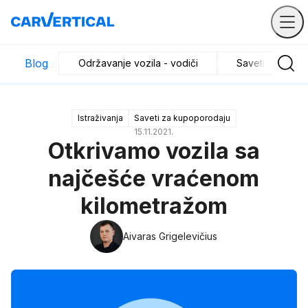
Blog
Održavanje vozila - vodiči
Saveti za kupo
Istraživanja
Saveti za kupoporodaju
15.11.2021.
Otkrivamo vozila sa
najčešće vraćenom
kilometražom
Aivaras Grigelevičius