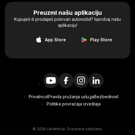
Preuzmi našu aplikaciju
Kupuješ ili prodaješ polovan automobil? Isprobaj našu
aplikaciju!
App Store
Play Store
Privatnost
Pravila pružanja usluga
Bezbednost
Politika povraćaja izveštaja
© 2026 carVertical. Sva prava zadržana.