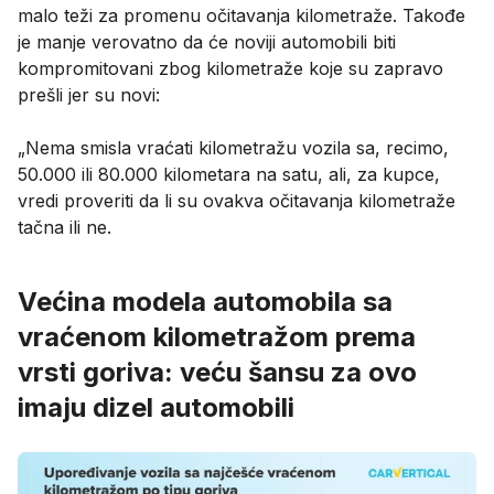
malo teži za promenu očitavanja kilometraže. Takođe
je manje verovatno da će noviji automobili biti
kompromitovani zbog kilometraže koje su zapravo
prešli jer su novi:
„Nema smisla vraćati kilometražu vozila sa, recimo,
50.000 ili 80.000 kilometara na satu, ali, za kupce,
vredi proveriti da li su ovakva očitavanja kilometraže
tačna ili ne.
Većina modela automobila sa
vraćenom kilometražom prema
vrsti goriva: veću šansu za ovo
imaju dizel automobili