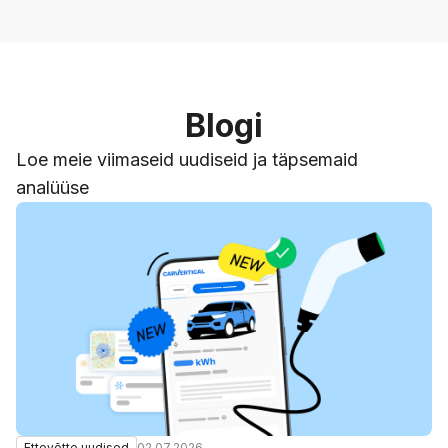
Blogi
Loe meie viimaseid uudiseid ja täpsemaid
analüüse
02.07.2026
Ettevõtte uudised