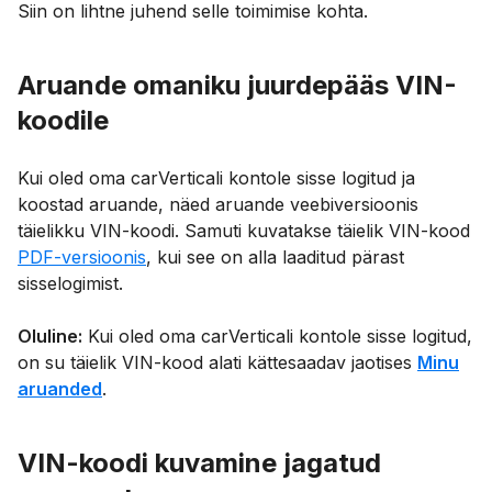
Siin on lihtne juhend selle toimimise kohta.
Aruande omaniku juurdepääs VIN-
koodile
Kui oled oma carVerticali kontole sisse logitud ja
koostad aruande, näed aruande veebiversioonis
täielikku VIN-koodi. Samuti kuvatakse täielik VIN-kood
PDF-versioonis
, kui see on alla laaditud pärast
sisselogimist.
Oluline:
Kui oled oma carVerticali kontole sisse logitud,
on su täielik VIN-kood alati kättesaadav jaotises
Minu
aruanded
.
VIN-koodi kuvamine jagatud