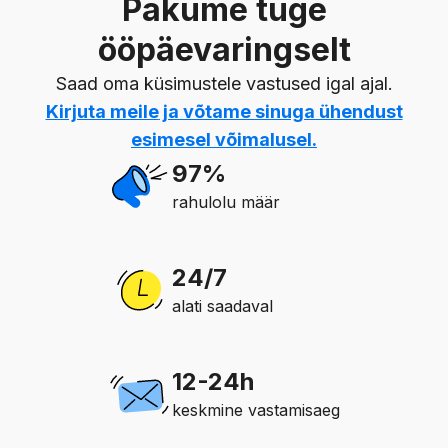
Pakume tuge
ööpäevaringselt
Saad oma küsimustele vastused igal ajal.
Kirjuta meile
ja võtame sinuga ühendust
esimesel võimalusel.
97%
rahulolu määr
24/7
alati saadaval
12-24h
keskmine vastamisaeg