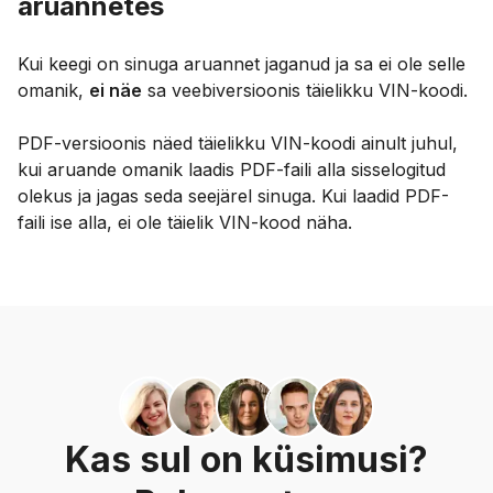
aruannetes
Kui keegi on sinuga aruannet jaganud ja sa ei ole selle
omanik,
ei näe
sa veebiversioonis täielikku VIN-koodi.
PDF-versioonis näed täielikku VIN-koodi ainult juhul,
kui aruande omanik laadis PDF-faili alla sisselogitud
olekus ja jagas seda seejärel sinuga. Kui laadid PDF-
faili ise alla, ei ole täielik VIN-kood näha.
Kas sul on küsimusi?