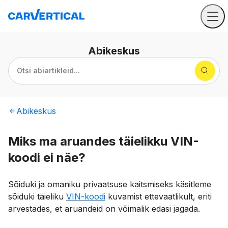
Abikeskus
Otsi abiartikleid...
Abikeskus
Miks ma aruandes täielikku VIN-
koodi ei näe?
Sõiduki ja omaniku privaatsuse kaitsmiseks käsitleme
sõiduki täieliku
VIN-koodi
kuvamist ettevaatlikult, eriti
arvestades, et aruandeid on võimalik edasi jagada.