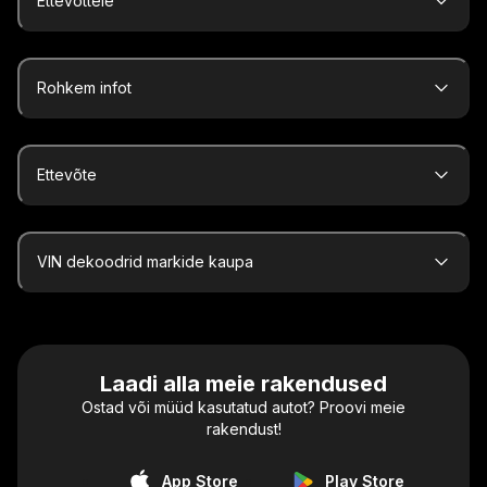
Ettevõttele
Rohkem infot
Ettevõte
VIN dekoodrid markide kaupa
Laadi alla meie rakendused
Ostad või müüd kasutatud autot? Proovi meie
rakendust!
App Store
Play Store