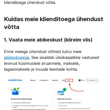
klienditoega ühendust võtta.
Kuidas meie klienditoega ühendust
võtta
1. Vaata meie abikeskust (kiireim viis)
Enne meiega ühendust võtmist tutvu meie
abikeskusega
. See sisaldab üksikasjalikke vastuseid
levinud küsimustele aruannete, maksete,
tagasimaksete ja muude teemade kohta.