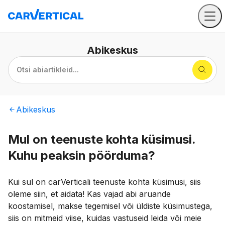
Abikeskus
Otsi abiartikleid...
Abikeskus
Mul on teenuste kohta küsimusi.
Kuhu peaksin pöörduma?
Kui sul on carVerticali teenuste kohta küsimusi, siis
oleme siin, et aidata! Kas vajad abi aruande
koostamisel, makse tegemisel või üldiste küsimustega,
siis on mitmeid viise, kuidas vastuseid leida või meie