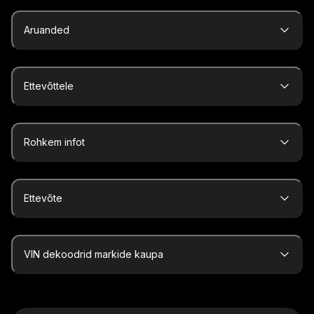
Aruanded
Ettevõttele
Rohkem infot
Ettevõte
VIN dekoodrid markide kaupa