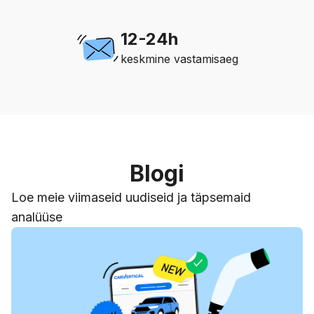
12-24h
keskmine vastamisaeg
Blogi
Loe meie viimaseid uudiseid ja täpsemaid
analüüse