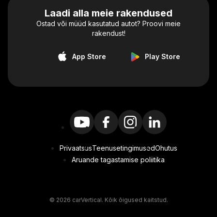
Laadi alla meie rakendused
Ostad või müüd kasutatud autot? Proovi meie
rakendust!
App Store
Play Store
Privaatsus
Teenusetingimused
Ohutus
Aruande tagastamise poliitika
© 2026 carVertical. Kõik õigused kaitstud.