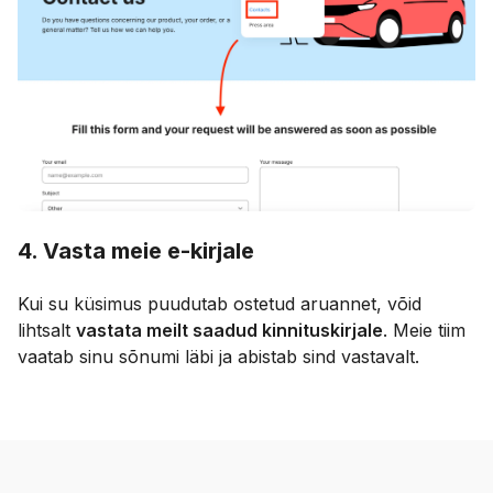
4. Vasta meie e-kirjale
Kui su küsimus puudutab ostetud aruannet, võid
lihtsalt
vastata meilt saadud kinnituskirjale
. Meie tiim
vaatab sinu sõnumi läbi ja abistab sind vastavalt.