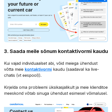
3. Saada meile sõnum kontaktivormi kaudu
Kui vajad individuaalset abi, võid meiega ühendust
võtta meie
kontaktivormi
kaudu (saadaval ka live-
chatis (vt eespool)).
Kirjelda oma probleemi üksikasjalikult ja meie klienditoe
meeskond võtab sinuga ühendust esimesel võimalusel.