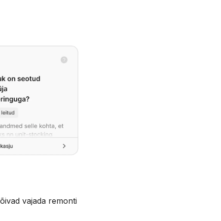
võivad vajada remonti