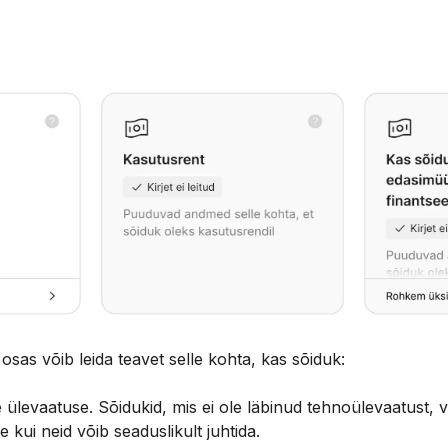
osas võib leida teavet selle kohta, kas sõiduk:
e ülevaatuse. Sõidukid, mis ei ole läbinud tehnoülevaatust, 
 kui neid võib seaduslikult juhtida.