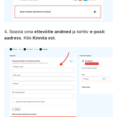
4. Sisesta oma
ettevõtte andmed
ja kehtiv
e-posti
aadress
. Kliki
Kinnita ost
.