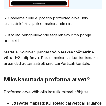
5. Saadame sulle e-postiga proforma arve, mis
sisaldab kõiki vajalikke makseandmeid.
6. Kasuta pangaülekande tegemiseks oma panga
andmeid.
Märkus:
Sõltuvalt pangast
võib makse töötlemine
võtta 1-2 tööpäeva
. Pärast makse laekumist lisatakse
aruanded automaatselt sinu carVerticali kontole.
Miks kasutada proforma arvet?
Proforma arve võib olla kasulik mitmel põhjusel:
Ettevõtte maksed:
Kui soetad carVerticali aruande