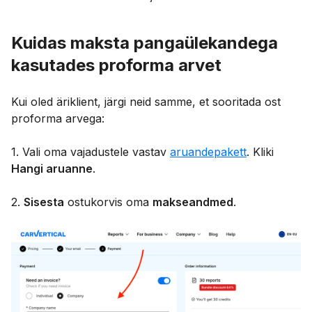
Kuidas maksta pangaülekandega
kasutades proforma arvet
Kui oled äriklient, järgi neid samme, et sooritada ost
proforma arvega:
1. Vali oma vajadustele vastav
aruandepakett
. Kliki
Hangi aruanne
.
2.
Sisesta
ostukorvis oma
makseandmed
.