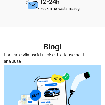
12-24h
keskmine vastamisaeg
Blogi
Loe meie viimaseid uudiseid ja täpsemaid
analüüse