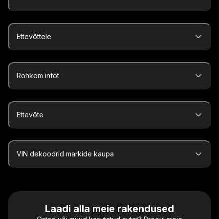
Ettevõttele
Rohkem infot
Ettevõte
VIN dekoodrid markide kaupa
Laadi alla meie rakendused