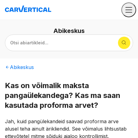
Abikeskus
Otsi abiartikleid...
Abikeskus
Kas on võimalik maksta
pangaülekandega? Kas ma saan
kasutada proforma arvet?
Jah, kuid pangülekandeid saavad proforma arve
alusel teha ainult ärikliendid. See võimalus lihtsustab
ettevõtetel mitme sõiduki ajaloo kontrollimist.