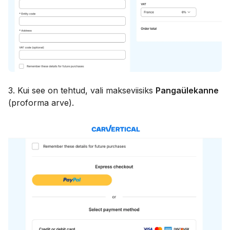
3. Kui see on tehtud, vali makseviisiks
Pangaülekanne
(proforma arve).