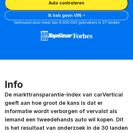
Auto controleren
Ik heb geen VIN
Vertrouwd door meer dan 6.000.000 gebruikers in 37 landen
Info
De markttransparantie-index van carVertical
geeft aan hoe groot de kans is dat er
informatie wordt verborgen of vervalst als
iemand een tweedehands auto wil kopen. Dit
is het resultaat van onderzoek in de 30 landen