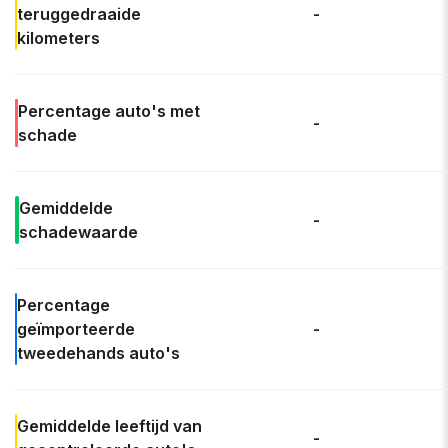
teruggedraaide
-
kilometers
Percentage
auto's met
-
schade
Gemiddelde
-
schadewaarde
Percentage
geïmporteerde
-
tweedehands auto's
Gemiddelde leeftijd
van
-