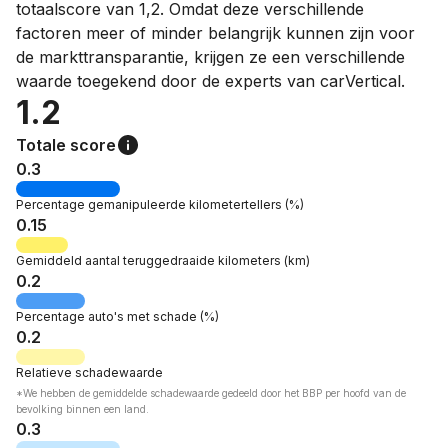
totaalscore van 1,2. Omdat deze verschillende
factoren meer of minder belangrijk kunnen zijn voor
de markttransparantie, krijgen ze een verschillende
waarde toegekend door de experts van carVertical.
1.2
Totale score
0.3
Percentage
gemanipuleerde kilometertellers
(%)
0.15
Gemiddeld aantal teruggedraaide kilometers
(km)
0.2
Percentage
auto's met schade
(%)
0.2
Relatieve
schadewaarde
*We hebben de gemiddelde schadewaarde gedeeld door het BBP per hoofd van de
bevolking binnen een land.
0.3