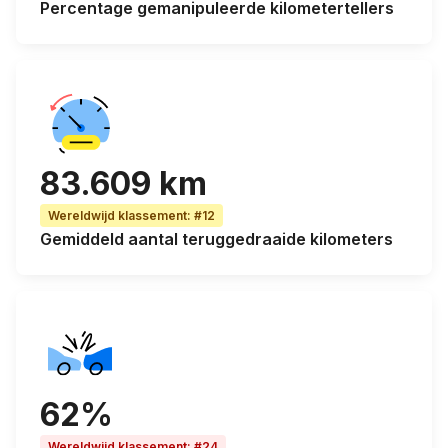
Percentage
gemanipuleerde kilometertellers
83.609 km
Wereldwijd klassement
:
#12
Gemiddeld aantal teruggedraaide kilometers
62%
Wereldwijd klassement
:
#24