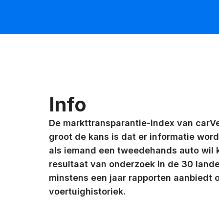
Info
De markttransparantie-index van carVe
groot de kans is dat er informatie wor
als iemand een tweedehands auto wil ko
resultaat van onderzoek in de 30 lande
minstens een jaar rapporten aanbiedt 
voertuighistoriek.