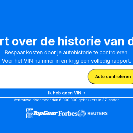
t over de historie van 
Bespaar kosten door je autohistorie te controleren.

Voer het VIN nummer in en krijg een volledig rapport.
invoeren
VIN
Auto controleren
invoeren
VIN invoeren
Ik heb geen VIN
Vertrouwd door meer dan 6.000.000 gebruikers in 37 landen