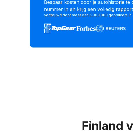
Bespaar kosten door je autohistorie te
nummer in en krijg een volledig rapport
Vertrouwd door meer dan 6.000.000 gebruikers in
Finland 