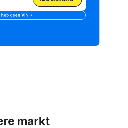
k heb geen VIN
ere markt