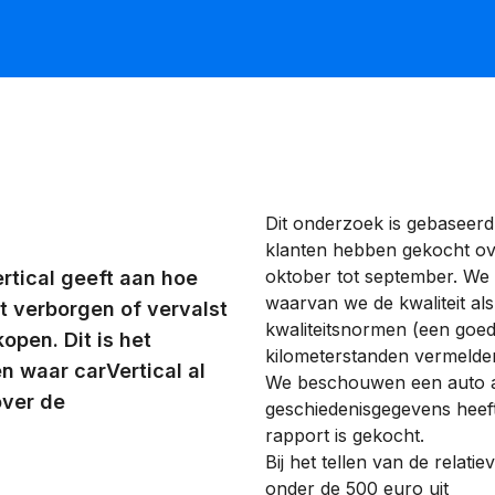
Dit onderzoek is gebaseerd
klanten hebben gekocht ov
oktober tot september. We
rtical geeft aan hoe
waarvan we de kwaliteit al
dt verborgen of vervalst
kwaliteitsnormen (een goed
pen. Dit is het
kilometerstanden vermelde
n waar carVertical al
We beschouwen een auto a
over de
geschiedenisgegevens heeft
rapport is gekocht.
Bij het tellen van de relat
onder de 500 euro uit