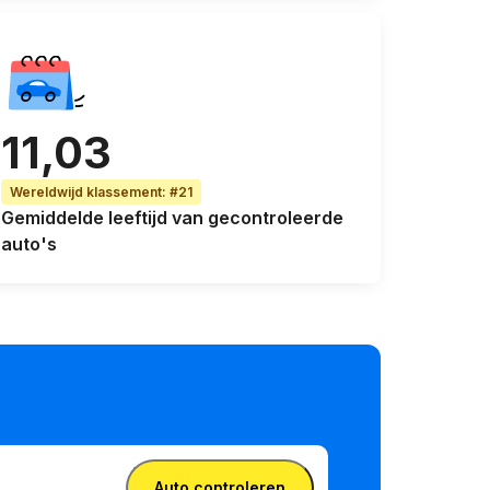
11,03
Wereldwijd klassement
:
#21
Gemiddelde leeftijd
van gecontroleerde
auto's
Auto controleren