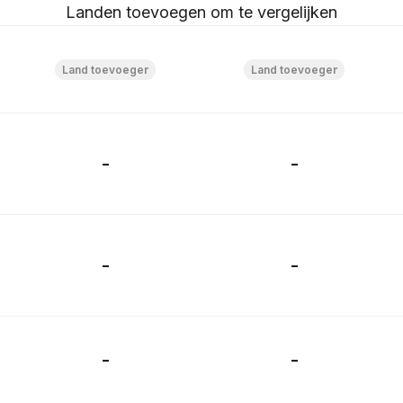
Landen toevoegen om te vergelijken
-
-
-
-
-
-