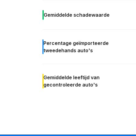
Gemiddelde
schadewaarde
Percentage
geïmporteerde
tweedehands auto's
Gemiddelde leeftijd
van
gecontroleerde auto's