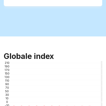
Globale index
210
190
170
150
130
110
90
70
50
30
10
0
-10