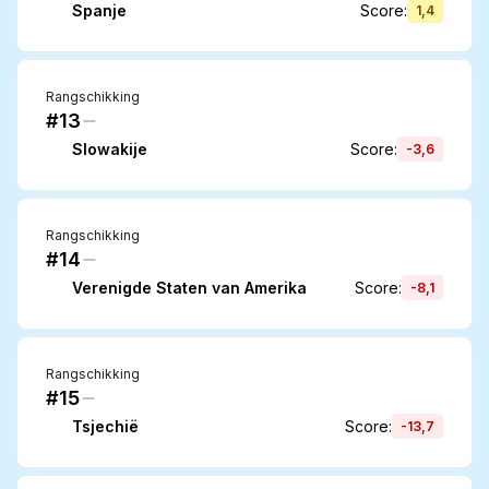
Spanje
Score
:
1,4
Rangschikking
#13
Slowakije
Score
:
-3,6
Rangschikking
#14
Verenigde Staten van Amerika
Score
:
-8,1
Rangschikking
#15
Tsjechië
Score
:
-13,7