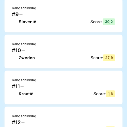
Rangschikking
#9
Slovenië
Score
:
30,2
Rangschikking
#10
Zweden
Score
:
27,9
Rangschikking
#11
Kroatië
Score
:
1,6
Rangschikking
#12