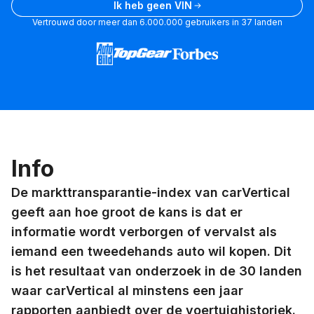
Ik heb geen VIN
Vertrouwd door meer dan 6.000.000 gebruikers in 37 landen
Info
De markttransparantie-index van carVertical
geeft aan hoe groot de kans is dat er
informatie wordt verborgen of vervalst als
iemand een tweedehands auto wil kopen. Dit
is het resultaat van onderzoek in de 30 landen
waar carVertical al minstens een jaar
rapporten aanbiedt over de voertuighistoriek.