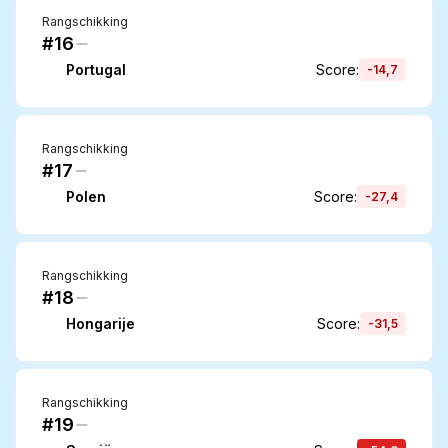
Rangschikking
#16
Portugal
Score
:
-14,7
Rangschikking
#17
Polen
Score
:
-27,4
Rangschikking
#18
Hongarije
Score
:
-31,5
Rangschikking
#19