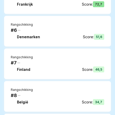
Frankrijk
Score
:
72,7
Rangschikking
#6
Denemarken
Score
:
51,6
Rangschikking
#7
Finland
Score
:
46,5
Rangschikking
#8
België
Score
:
34,7