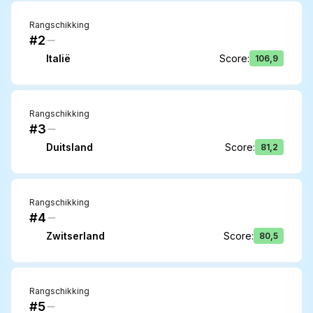
Rangschikking
#2
Italië
Score
:
106,9
Rangschikking
#3
Duitsland
Score
:
81,2
Rangschikking
#4
Zwitserland
Score
:
80,5
Rangschikking
#5