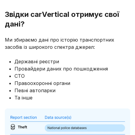
Звідки carVertical отримує свої
дані?
Ми збираємо дані про історію транспортних
засобів із широкого спектра джерел:
Державні реєстри
Провайдери даних про пошкодження
СТО
Правоохоронні органи
Певні автопарки
Та інше