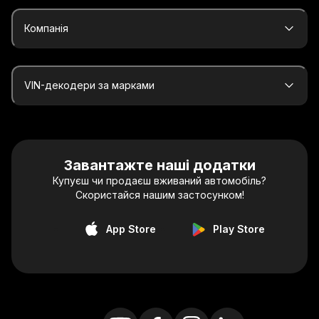
Компанія
VIN-декодери за марками
Завантажте наші додатки
Купуєш чи продаєш вживаний автомобіль?
Скористайся нашим застосунком!
App Store
Play Store