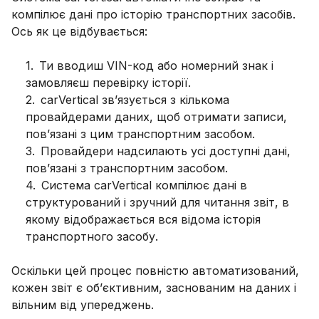
компілює дані про історію транспортних засобів.
Ось як це відбувається:
1
.
Ти вводиш VIN-код або номерний знак і
замовляєш перевірку історії.
2
.
carVertical зв’язується з кількома
провайдерами даних, щоб отримати записи,
пов’язані з цим транспортним засобом.
3
.
Провайдери надсилають усі доступні дані,
пов’язані з транспортним засобом.
4
.
Система carVertical компілює дані в
структурований і зручний для читання звіт, в
якому відображається вся відома історія
транспортного засобу.
Оскільки цей процес повністю автоматизований,
кожен звіт є об’єктивним, заснованим на даних і
вільним від упереджень.