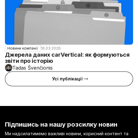
16.03.2026
Новини компанії
Джерела даних carVertical: як формуються
звіти про історію
Tadas Švenčionis
Усі публікації
Підпишись на нашу розсилку новин
Ми надсилатимемо важливі новини, корисний контент та