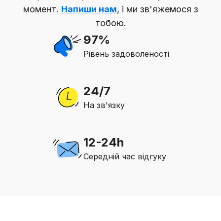
момент.
Напиши нам
, і ми зв'яжемося з
тобою.
97%
Рівень задоволеності
24/7
На зв'язку
12-24h
Середній час відгуку