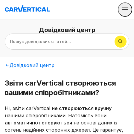
Довідковий
центр
Пошук довідкових статей...
Довідковий
центр
Звіти carVertical створюються
вашими співробітниками?
Ні, звіти carVertical
не створюються вручну
нашими співробітниками. Натомість вони
автоматично генеруються
на основі даних із
сотень надійних сторонніх джерел. Це гарантує,