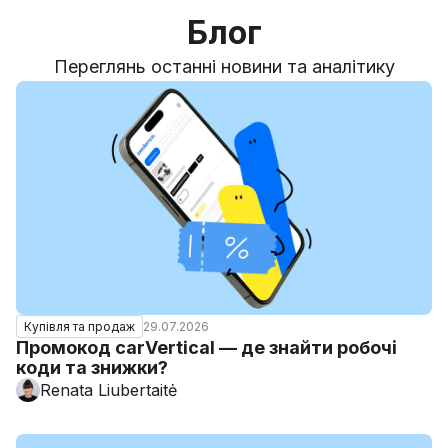
Блог
Переглянь останні новини та аналітику
29.07.2026
Купівля та продаж
Промокод carVertical — де знайти робочі
коди та знижки?
Renata Liubertaitė