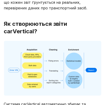
що кожен звіт ґрунтується на реальних,
перевірених даних про транспортний засіб.
Як створюються звіти
carVertical?
Система carVertical автоматично збирає та