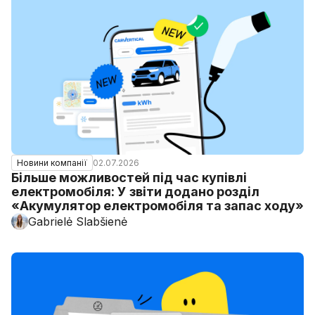
02.07.2026
Новини компанії
Більше можливостей під час купівлі
електромобіля: У звіти додано розділ
«Акумулятор електромобіля та запас ходу»
Gabrielė Slabšienė