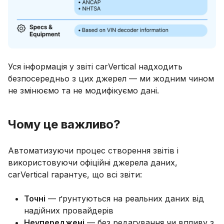
Уся інформація у звіті carVertical надходить
безпосередньо з цих джерел — ми жодним чином
не змінюємо та не модифікуємо дані.
Чому це важливо?
Автоматизуючи процес створення звітів і
використовуючи офіційні джерела даних,
carVertical гарантує, що всі звіти:
Точні
— ґрунтуються на реальних даних від
надійних провайдерів
Неупереджені
— без редагування чи впливу з