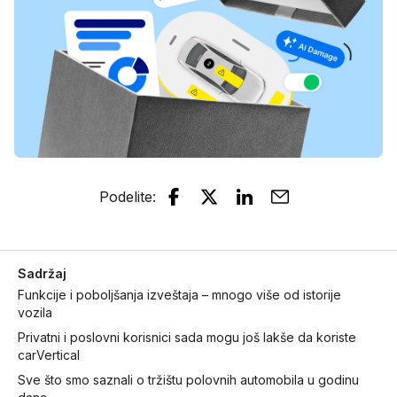
Podelite
:
Sadržaj
Funkcije i poboljšanja izveštaja – mnogo više od istorije
vozila
Privatni i poslovni korisnici sada mogu još lakše da koriste
carVertical
Sve što smo saznali o tržištu polovnih automobila u godinu