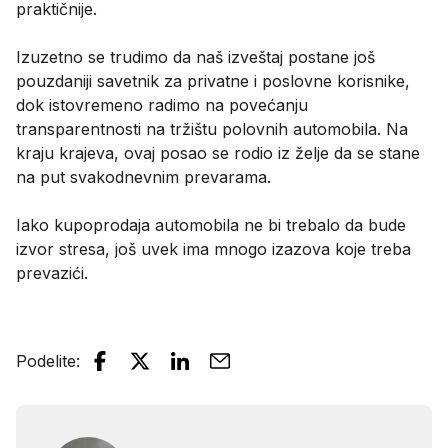
praktičnije.
Izuzetno se trudimo da naš izveštaj postane još
pouzdaniji savetnik za privatne i poslovne korisnike,
dok istovremeno radimo na povećanju
transparentnosti na tržištu polovnih automobila. Na
kraju krajeva, ovaj posao se rodio iz želje da se stane
na put svakodnevnim prevarama.
Iako kupoprodaja automobila ne bi trebalo da bude
izvor stresa, još uvek ima mnogo izazova koje treba
prevazići.
Podelite
: