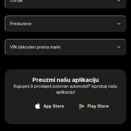
Zdroje
Preduzeće
VIN dekoderi prema marki
Preuzmi našu aplikaciju
Kupuješ ili prodaješ polovan automobil? Isprobaj našu
aplikaciju!
App Store
Play Store