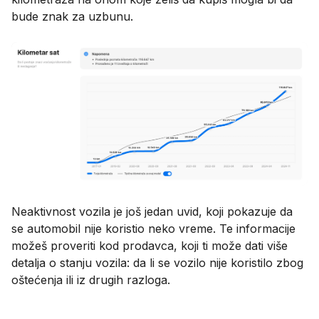
bude znak za uzbunu.
Neaktivnost vozila je još jedan uvid, koji pokazuje da
se automobil nije koristio neko vreme. Te informacije
možeš proveriti kod prodavca, koji ti može dati više
detalja o stanju vozila: da li se vozilo nije koristilo zbog
oštećenja ili iz drugih razloga.