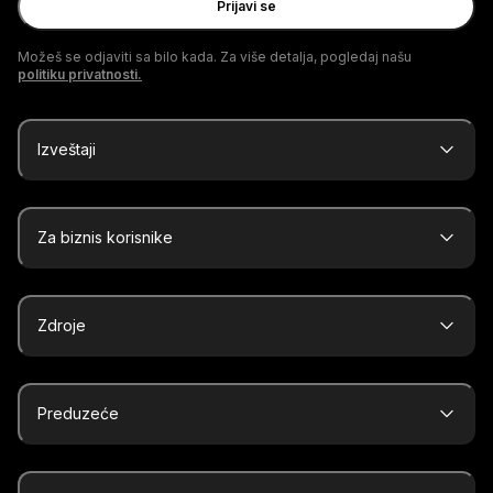
Prijavi se
Možeš se odjaviti sa bilo kada. Za više detalja, pogledaj našu
politiku privatnosti.
Izveštaji
Za biznis korisnike
Zdroje
Preduzeće