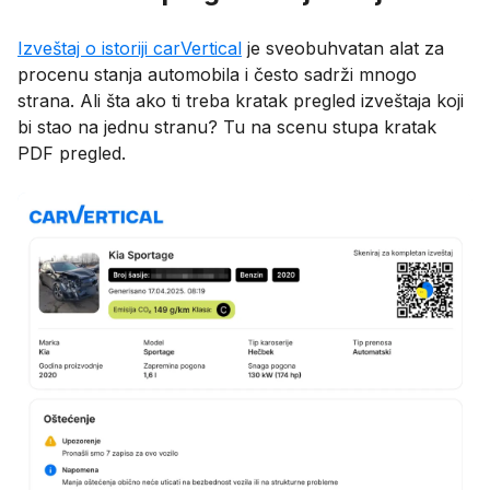
Izveštaj o istoriji carVertical
je sveobuhvatan alat za
procenu stanja automobila i često sadrži mnogo
strana. Ali šta ako ti treba kratak pregled izveštaja koji
bi stao na jednu stranu? Tu na scenu stupa kratak
PDF pregled.