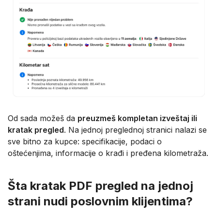
Od sada možeš da
preuzmeš kompletan izveštaj ili
kratak pregled
. Na jednoj preglednoj stranici nalazi se
sve bitno za kupce: specifikacije, podaci o
oštećenjima, informacije o krađi i pređena kilometraža.
Šta kratak PDF pregled na jednoj
strani nudi poslovnim klijentima?