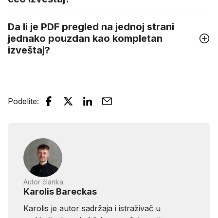
Da li je PDF pregled na jednoj strani
jednako pouzdan kao kompletan
izveštaj?
Podelite
:
Autor članka:
Karolis Bareckas
Karolis je autor sadržaja i istraživač u