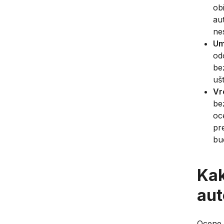
ob
au
ne
Um
od
be
uš
Vr
be
oc
pr
bu
Kak
aut
Ocene 