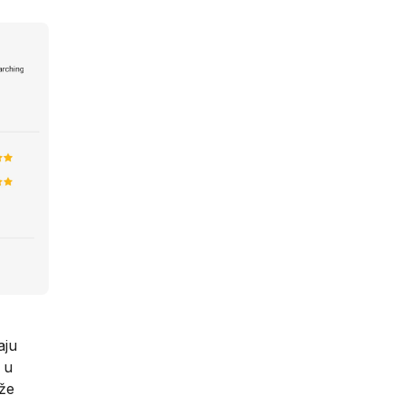
aju
 u
ože