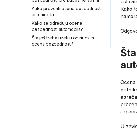
uslovim
Kako proveriti ocene bezbednosti
Kako t
automobila
namera
Kako se određuju ocene
bezbednosti automobila?
Odgovo
Šta još treba uzeti u obzir osim
ocena bezbednosti?
Šta
aut
Ocena 
putnik
spreča
procen
organiz
U zavi