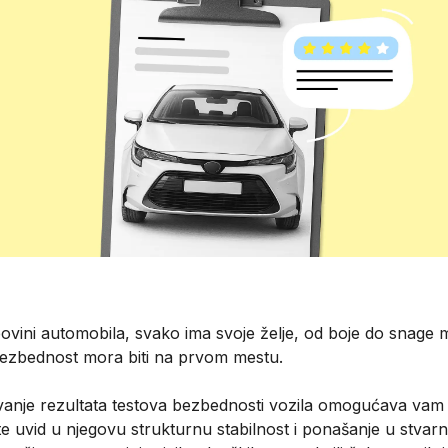
ovini automobila, svako ima svoje želje, od boje do snage 
bezbednost mora biti na prvom mestu.
anje rezultata testova bezbednosti vozila omogućava vam
e uvid u njegovu strukturnu stabilnost i ponašanje u stvar