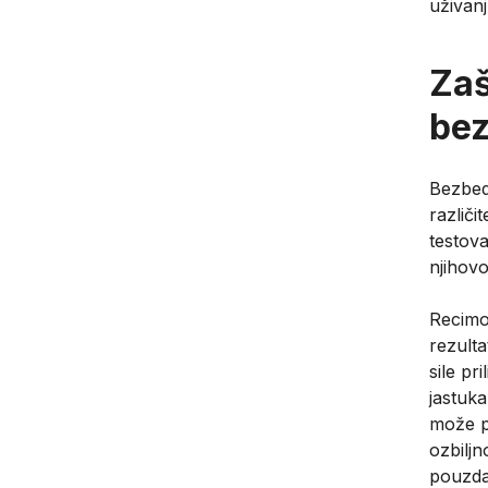
uživan
Zaš
bez
Bezbedn
različi
testov
njihov
Recimo,
rezulta
sile pr
jastuka
može p
ozbiljn
pouzda