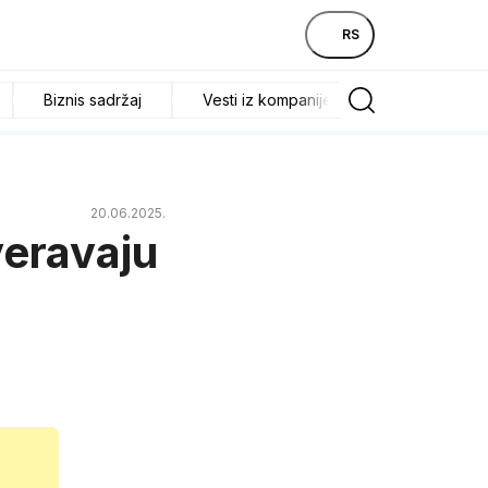
RS
Biznis sadržaj
Vesti iz kompanije
20.06.2025.
veravaju